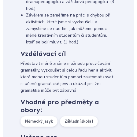
dramapedagogika a zážitková pedagogika. (3
hod.)
Závěrem se zaměříme na práci s chybou při
aktivitách, které jsme si vyzkoušeli, a
zamyslíme se nad tím, jak můžeme pomoci
méně kreativním studentům či studentům,
kteří se bojí mluvit. (1 hod.)
Vzdělávací cíl
Představit méně známe možnosti procvičování
gramatiky, vyzkoušet si celou řadu her a aktivit,
které mohou studentům pomoci zautomatizovat
si učené gramatické jevy a ukázat jim, že i
gramatika může být zábavná
Vhodné pro předměty a
obory:
Německý jazyk
Základní škola I