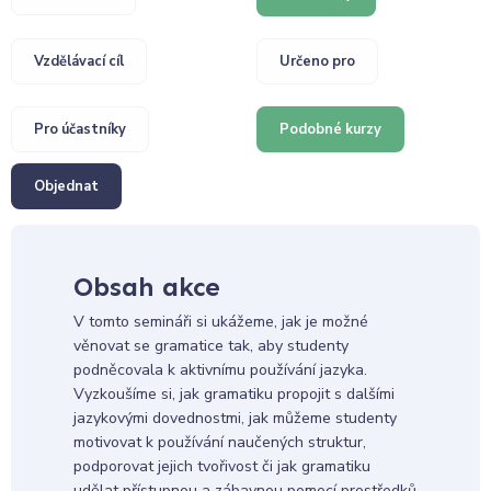
Vzdělávací cíl
Určeno pro
Pro účastníky
Podobné kurzy
Objednat
Obsah akce
V tomto semináři si ukážeme, jak je možné
věnovat se gramatice tak, aby studenty
podněcovala k aktivnímu používání jazyka.
Vyzkoušíme si, jak gramatiku propojit s dalšími
jazykovými dovednostmi, jak můžeme studenty
motivovat k používání naučených struktur,
podporovat jejich tvořivost či jak gramatiku
udělat přístupnou a zábavnou pomocí prostředků