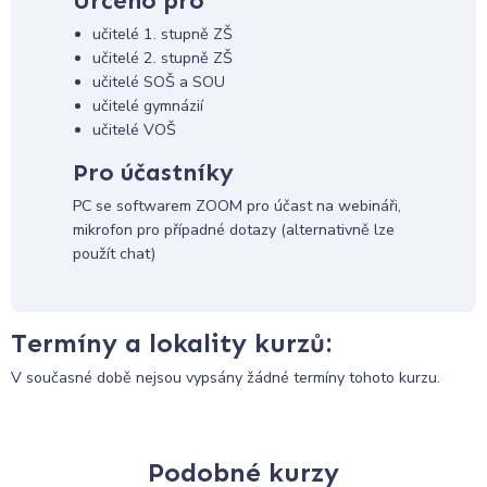
Určeno pro
učitelé 1. stupně ZŠ
učitelé 2. stupně ZŠ
učitelé SOŠ a SOU
učitelé gymnázií
učitelé VOŠ
Pro účastníky
PC se softwarem ZOOM pro účast na webináři,
mikrofon pro případné dotazy (alternativně lze
použít chat)
Termíny a lokality kurzů:
V současné době nejsou vypsány žádné termíny tohoto kurzu.
Podobné kurzy