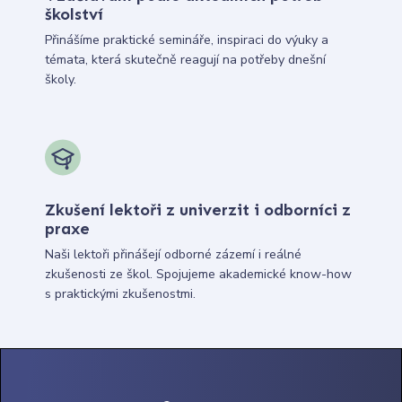
školství
Přinášíme praktické semináře, inspiraci do výuky a
témata, která skutečně reagují na potřeby dnešní
školy.
Zkušení lektoři z univerzit i odborníci z
praxe
Naši lektoři přinášejí odborné zázemí i reálné
zkušenosti ze škol. Spojujeme akademické know-how
s praktickými zkušenostmi.