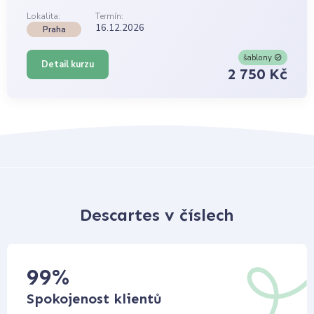
Lokalita:
Termín:
16.12.2026
Praha
šablony
Detail kurzu
2 750 Kč
Descartes v číslech
99
%
Spokojenost klientů