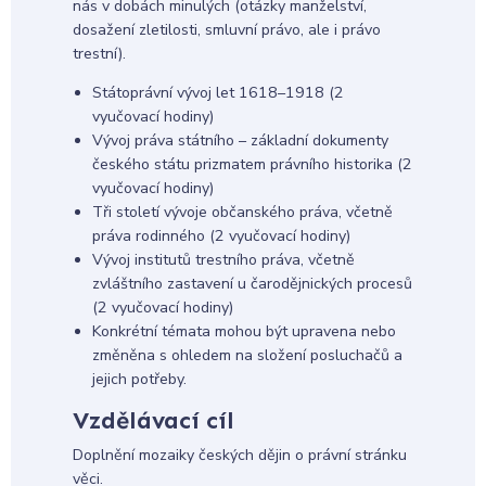
nás v dobách minulých (otázky manželství,
dosažení zletilosti, smluvní právo, ale i právo
trestní).
Státoprávní vývoj let 1618–1918 (2
vyučovací hodiny)
Vývoj práva státního – základní dokumenty
českého státu prizmatem právního historika (2
vyučovací hodiny)
Tři století vývoje občanského práva, včetně
práva rodinného (2 vyučovací hodiny)
Vývoj institutů trestního práva, včetně
zvláštního zastavení u čarodějnických procesů
(2 vyučovací hodiny)
Konkrétní témata mohou být upravena nebo
změněna s ohledem na složení posluchačů a
jejich potřeby.
Vzdělávací cíl
Doplnění mozaiky českých dějin o právní stránku
věci.