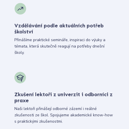
Vzdělávání podle aktuálních potřeb
školství
Přinášíme praktické semináře, inspiraci do výuky a
témata, která skutečně reagují na potřeby dnešní
školy.
Zkušení lektoři z univerzit i odborníci z
praxe
Naši lektoři přinášejí odborné zázemí i reálné
zkušenosti ze škol. Spojujeme akademické know-how
s praktickými zkušenostmi.