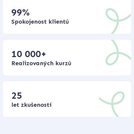
99
%
Spokojenost klientů
10 000
+
Realizovaných kurzů
25
let zkušeností