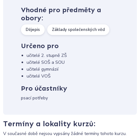
Vhodné pro předměty a
obory:
Dějepis
Základy společenských věd
Určeno pro
učitelé 2. stupně ZŠ
učitelé SOŠ a SOU
učitelé gymnázií
učitelé VOŠ
Pro účastníky
psací potřeby
Termíny a lokality kurzů:
V současné době nejsou vypsány žádné termíny tohoto kurzu.