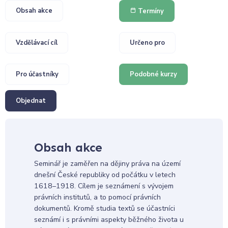
Obsah akce
Termíny
Vzdělávací cíl
Určeno pro
Pro účastníky
Podobné kurzy
Objednat
Obsah akce
Seminář je zaměřen na dějiny práva na území
dnešní České republiky od počátku v letech
1618–1918. Cílem je seznámení s vývojem
právních institutů, a to pomocí právních
dokumentů. Kromě studia textů se účastníci
seznámí i s právními aspekty běžného života u