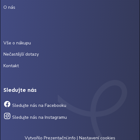
O nás
Vše o nákupu
Nečastější dotazy
Kontakt
Sledujte nás
Sledujte nás na Facebooku
Sledujte nás na Instagramu
Vytvořilo
Prezentační.info
|
Nastavení cookies