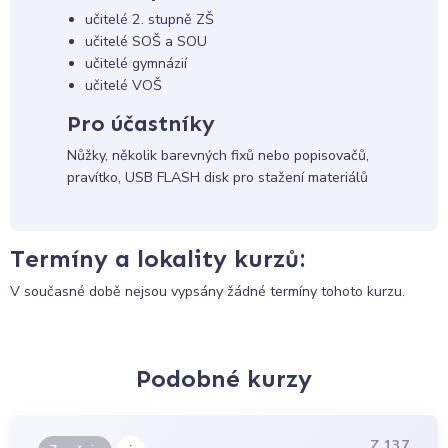
učitelé 2. stupně ZŠ
učitelé SOŠ a SOU
učitelé gymnázií
učitelé VOŠ
Pro účastníky
Nůžky, několik barevných fixů nebo popisovačů,
pravítko, USB FLASH disk pro stažení materiálů
Termíny a lokality kurzů:
V současné době nejsou vypsány žádné termíny tohoto kurzu.
Podobné kurzy
Z 137