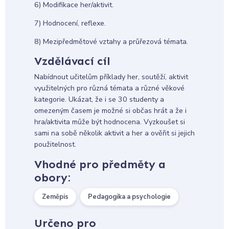
6) Modifikace her/aktivit.
7) Hodnocení, reflexe.
8) Mezipředmětové vztahy a průřezová témata.
Vzdělávací cíl
Nabídnout učitelům příklady her, soutěží, aktivit
využitelných pro různá témata a různé věkové
kategorie. Ukázat, že i se 30 studenty a
omezeným časem je možné si občas hrát a že i
hra/aktivita může být hodnocena. Vyzkoušet si
sami na sobě několik aktivit a her a ověřit si jejich
použitelnost.
Vhodné pro předměty a
obory:
Zeměpis
Pedagogika a psychologie
Určeno pro