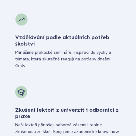
Vzdělávání podle aktuálních potřeb
školství
Přinášíme praktické semináře, inspiraci do výuky a
témata, která skutečně reagují na potřeby dnešní
školy.
Zkušení lektoři z univerzit i odborníci z
praxe
Naši lektoři přinášejí odborné zázemí i reálné
zkušenosti ze škol. Spojujeme akademické know-how