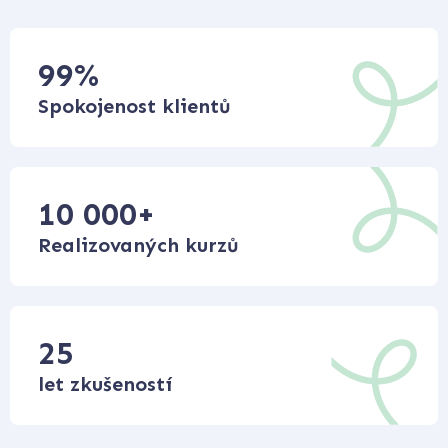
99
%
Spokojenost klientů
10 000
+
Realizovaných kurzů
25
let zkušeností