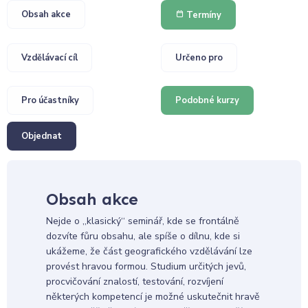
Obsah akce
Termíny
Vzdělávací cíl
Určeno pro
Pro účastníky
Podobné kurzy
Objednat
Obsah akce
Nejde o „klasický“ seminář, kde se frontálně
dozvíte fůru obsahu, ale spíše o dílnu, kde si
ukážeme, že část geografického vzdělávání lze
provést hravou formou. Studium určitých jevů,
procvičování znalostí, testování, rozvíjení
některých kompetencí je možné uskutečnit hravě