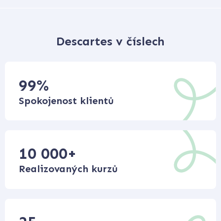
Descartes v číslech
99
%
Spokojenost klientů
10 000
+
Realizovaných kurzů