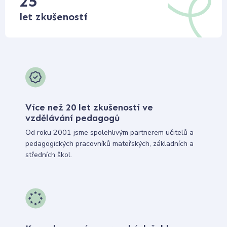
25
let zkušeností
Více než 20 let zkušeností ve
vzdělávání pedagogů
Od roku 2001 jsme spolehlivým partnerem učitelů a
pedagogických pracovníků mateřských, základních a
středních škol.