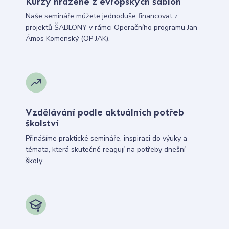
Kurzy hrazené z evropských šablon
Naše semináře můžete jednoduše financovat z
projektů ŠABLONY v rámci Operačního programu Jan
Ámos Komenský (OP JAK).
Vzdělávání podle aktuálních potřeb
školství
Přinášíme praktické semináře, inspiraci do výuky a
témata, která skutečně reagují na potřeby dnešní
školy.