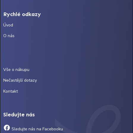
Rychlé odkazy
Úvod
O nás
Vše o nákupu
Nečastější dotazy
Kontakt
Sledujte nás
Sledujte nás na Facebooku