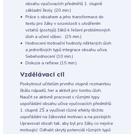
obsahu vyučovacích předmětů 1. stupně
základní školy. (20 min.)
Práce s obsahem a jeho transformace do
textu pro žáky v souvislosti s utvářením
vztahů (postojů) žáků k řešení problémových
úloh a učení vůbec. (25 min.)
Hodnocení motivační hodnoty některých úloh
a jednotlivých typů integrace obsahu učiva.
Sebehodnocení (10 min.)
Diskuze a reflexe (15 min.)
Vzdělávací cíl
Poskytnout učitelům prvního stupně rozmanitou
škálu nápadů, her a aktivit pro tvorbu úloh.
Naučit se aktivně pracovat s různými typy
uspořádání obsahu učiva vyučovacích předmětů
1. stupně ZŠ a využívat různé efekty těchto
uspořádání na žákovské motivaci a na postojích.
Upravovat obsah tak, aby byl pro žáky co nejvíce
motivující. Odhalit skrytý potenciál různých typů