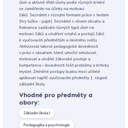
úloh a aktivně třídit úlohy podle různých kritérií
se zaměřením na účinky na motivaci
žáků. Seznámit s různými formami práce s textem
(hry tužka – papír). Seznámit s vlivem obsahu a
frekvence zadávání různých typů úloh na
motivaci žáků a utváření vztahů a postojů žáků
k vyučovacím předmětům a okolnímu světu.
Aktivizovat takové pedagogické dovednosti
v práci s obsahem, které umožní simulovat,
motivovat a utvářel žákovské postoje a
kompetence i dovednosti řešit problémy a kriticky
myslet. Zmíněné postupy budou moci učitelé
aplikovat napříč vyučovacími předměty 1. stupně
základní školy
Vhodné pro předměty a
obory:
Základní škola I
Pedagogika a psychologie