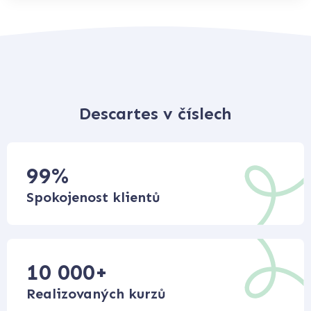
Descartes v číslech
99
%
Spokojenost klientů
10 000
+
Realizovaných kurzů