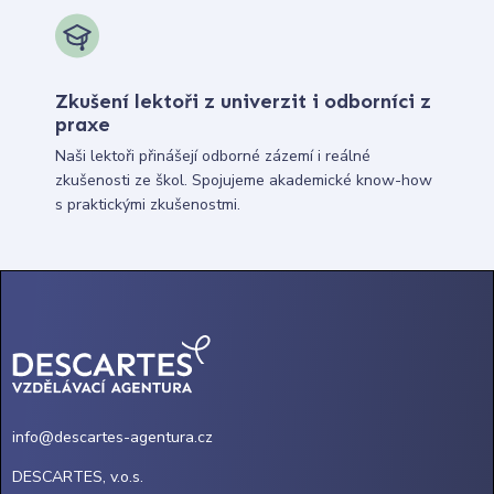
Zkušení lektoři z univerzit i odborníci z
praxe
Naši lektoři přinášejí odborné zázemí i reálné
zkušenosti ze škol. Spojujeme akademické know-how
s praktickými zkušenostmi.
info@descartes-agentura.cz
DESCARTES, v.o.s.