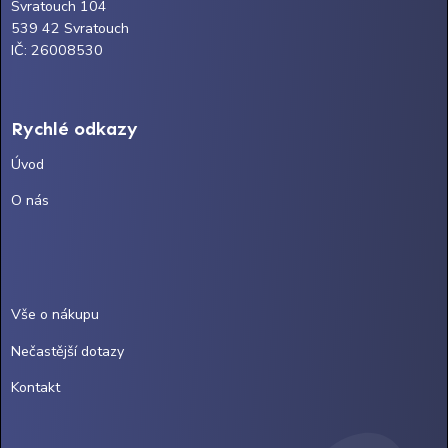
Svratouch 104
539 42 Svratouch
IČ: 26008530
Rychlé odkazy
Úvod
O nás
Vše o nákupu
Nečastější dotazy
Kontakt