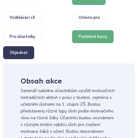
Vzdělávací cíl
Určeno pro
Pro účastníky
Podobné kurzy
Objednat
Obsah akce
Seminář nabídne účastníkům využití motivačních
netradičních aktivit v práci s textem, zejména s
učebními úlohami na 1. stupni ZŠ. Budou
představeny různé typy úloh podle motivačního
vlivu na různé žáky. Účastníci budou seznámeni
s různými kritérii výběru úloh pro zvýšení
motivace žáků v učení. Budou obeznámeni