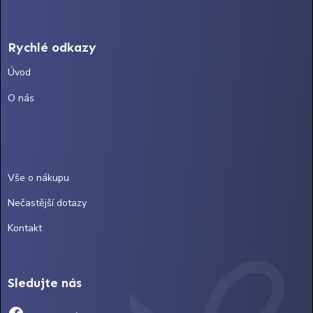
Rychlé odkazy
Úvod
O nás
Vše o nákupu
Nečastější dotazy
Kontakt
Sledujte nás