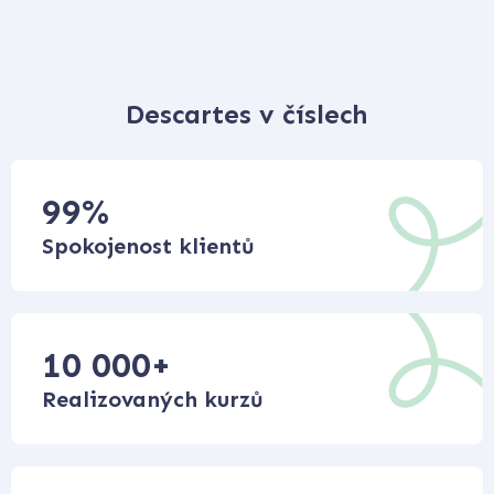
Descartes v číslech
99
%
Spokojenost klientů
10 000
+
Realizovaných kurzů