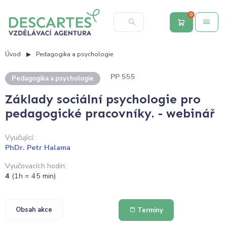
0
Úvod
Pedagogika a psychologie
PP 555
Pedagogika a psychologie
Základy sociální psychologie pro
pedagogické pracovníky. - webinář
Vyučující:
PhDr. Petr Halama
Vyučovacích hodin:
4
(1h = 45 min)
Obsah akce
Termíny