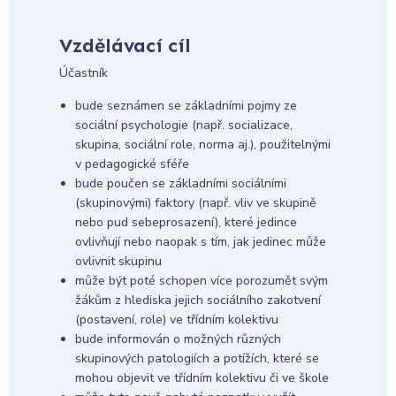
Vzdělávací cíl
Účastník
bude seznámen se základními pojmy ze
sociální psychologie (např. socializace,
skupina, sociální role, norma aj.), použitelnými
v pedagogické sféře
bude poučen se základními sociálními
(skupinovými) faktory (např. vliv ve skupině
nebo pud sebeprosazení), které jedince
ovlivňují nebo naopak s tím, jak jedinec může
ovlivnit skupinu
může být poté schopen více porozumět svým
žákům z hlediska jejich sociálního zakotvení
(postavení, role) ve třídním kolektivu
bude informován o možných různých
skupinových patologiích a potížích, které se
mohou objevit ve třídním kolektivu či ve škole