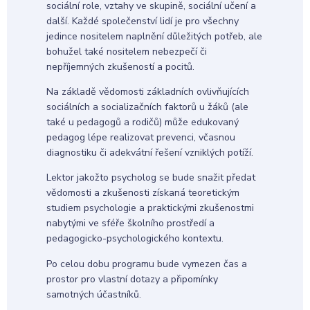
sociální role, vztahy ve skupině, sociální učení a
další. Každé společenství lidí je pro všechny
jedince nositelem naplnění důležitých potřeb, ale
bohužel také nositelem nebezpečí či
nepříjemných zkušeností a pocitů.
Na základě vědomosti základních ovlivňujících
sociálních a socializačních faktorů u žáků (ale
také u pedagogů a rodičů) může edukovaný
pedagog lépe realizovat prevenci, včasnou
diagnostiku či adekvátní řešení vzniklých potíží.
Lektor jakožto psycholog se bude snažit předat
vědomosti a zkušenosti získaná teoretickým
studiem psychologie a praktickými zkušenostmi
nabytými ve sféře školního prostředí a
pedagogicko-psychologického kontextu.
Po celou dobu programu bude vymezen čas a
prostor pro vlastní dotazy a připomínky
samotných účastníků.