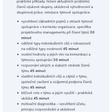
praktické příklady, řešení aktuálních problémů
členů výukové skupiny, ukázková vyhodnocení a
skupinová práce, simulace týmové spolupráce.
vysvětlení základních pojmů z oblasti týmové
spolupráce v kontextu organizace, specifika
projektového managementu při řízení týmů
30
minut
odlišné typy individuálních cílů v návaznosti
na odlišné typy osobností
45 minut
osobní hodnoty a jejich vliv na komunikaci a
týmovou spolupráci
30 minut
rozpoznání silných a slabých stránek členů
týmu
45 minut
sladění individuálních cílů a zájmů v týmu,
společné zacílení a vzájemná podpora členů
týmu
45 minut
klíčové role v týmu a jejich využití – praktická
ukázka
45 minut
motivační diagnostika – vysvětlení účelu,
principu rozpoznávání a ukázkové