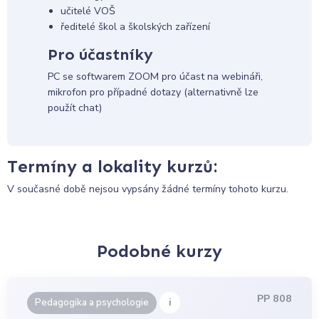
učitelé VOŠ
ředitelé škol a školských zařízení
Pro účastníky
PC se softwarem ZOOM pro účast na webináři,
mikrofon pro případné dotazy (alternativně lze
použít chat)
Termíny a lokality kurzů:
V současné době nejsou vypsány žádné termíny tohoto kurzu.
Podobné kurzy
PP 808
i
Pedagogika a psychologie