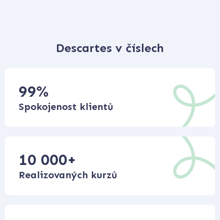
Descartes v číslech
99
%
Spokojenost klientů
10 000
+
Realizovaných kurzů