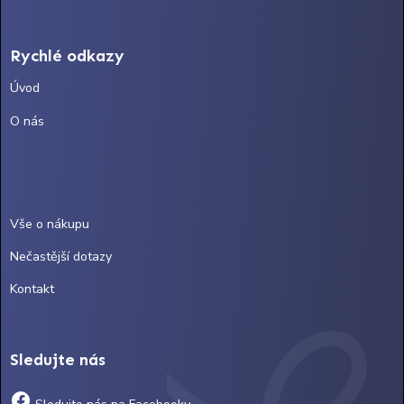
Rychlé odkazy
Úvod
O nás
Vše o nákupu
Nečastější dotazy
Kontakt
Sledujte nás