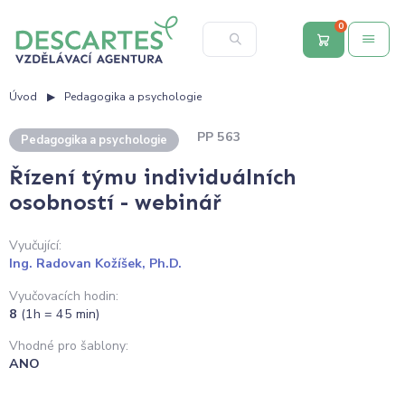
0
Úvod
Pedagogika a psychologie
PP 563
Pedagogika a psychologie
Řízení týmu individuálních
osobností - webinář
Vyučující:
Ing. Radovan Kožíšek, Ph.D.
Vyučovacích hodin:
8
(1h = 45 min)
Vhodné pro šablony:
ANO