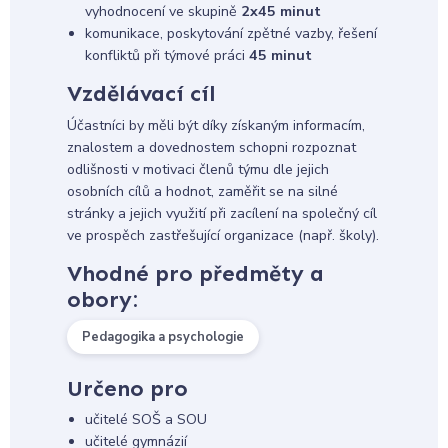
vyhodnocení ve skupině
2x45 minut
komunikace, poskytování zpětné vazby, řešení
konfliktů při týmové práci
45 minut
Vzdělávací cíl
Účastníci by měli být díky získaným informacím,
znalostem a dovednostem schopni rozpoznat
odlišnosti v motivaci členů týmu dle jejich
osobních cílů a hodnot, zaměřit se na silné
stránky a jejich využití při zacílení na společný cíl
ve prospěch zastřešující organizace (např. školy).
Vhodné pro předměty a
obory:
Pedagogika a psychologie
Určeno pro
učitelé SOŠ a SOU
učitelé gymnázií