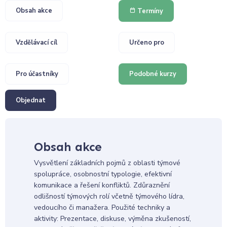
Obsah akce
Termíny
Vzdělávací cíl
Určeno pro
Pro účastníky
Podobné kurzy
Objednat
Obsah akce
Vysvětlení základních pojmů z oblasti týmové
spolupráce, osobnostní typologie, efektivní
komunikace a řešení konfliktů. Zdůraznění
odlišností týmových rolí včetně týmového lídra,
vedoucího či manažera. Použité techniky a
aktivity: Prezentace, diskuse, výměna zkušeností,