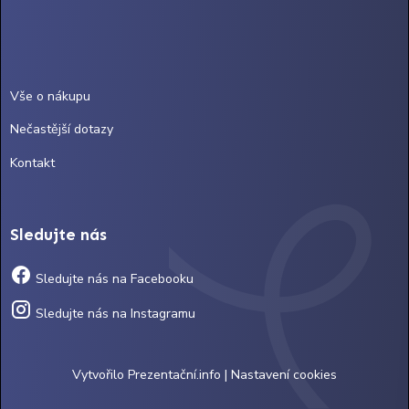
Vše o nákupu
Nečastější dotazy
Kontakt
Sledujte nás
Sledujte nás na Facebooku
Sledujte nás na Instagramu
Vytvořilo
Prezentační.info
|
Nastavení cookies