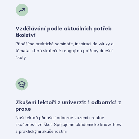
Vzdělávání podle aktuálních potřeb
školství
Přinášíme praktické semináře, inspiraci do výuky a
témata, která skutečně reagují na potřeby dnešní
školy.
Zkušení lektoři z univerzit i odborníci z
praxe
Naši lektoři přinášejí odborné zázemí i reálné
zkušenosti ze škol. Spojujeme akademické know-how
s praktickými zkušenostmi.