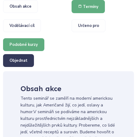
Obsah akce
Termíny
Vzdělávací cíl
Určeno pro
Podobné kurzy
Objednat
Obsah akce
Tento seminář se zaměří na moderní americkou
kulturu, jak Američané žijí, co jedí, oslavy a
humor.V semináři se podíváme na americkou
kulturu prostřednictvím nejzákladnějších a
nejdůležitějších prvků kultury. Probereme, co lidé
jedí, včetně receptů a surovin. Budeme hovořit o