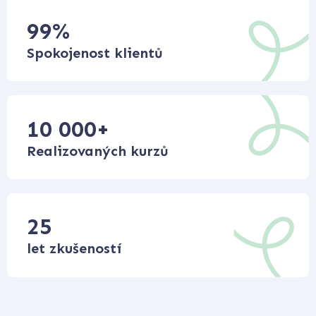
99
%
Spokojenost klientů
10 000
+
Realizovaných kurzů
25
let zkušeností