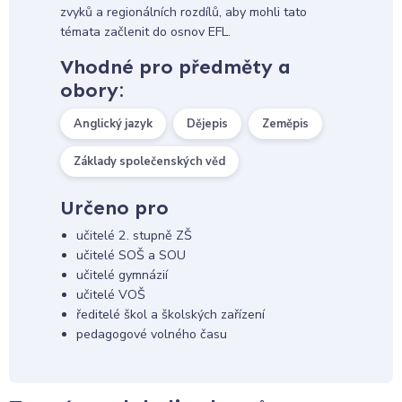
zvyků a regionálních rozdílů, aby mohli tato
témata začlenit do osnov EFL.
Vhodné pro předměty a
obory:
Anglický jazyk
Dějepis
Zeměpis
Základy společenských věd
Určeno pro
učitelé 2. stupně ZŠ
učitelé SOŠ a SOU
učitelé gymnázií
učitelé VOŠ
ředitelé škol a školských zařízení
pedagogové volného času