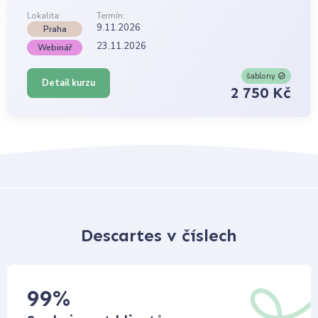
Lokalita:
Termín:
9.11.2026
Praha
23.11.2026
Webinář
šablony
Detail kurzu
2 750 Kč
Descartes v číslech
99
%