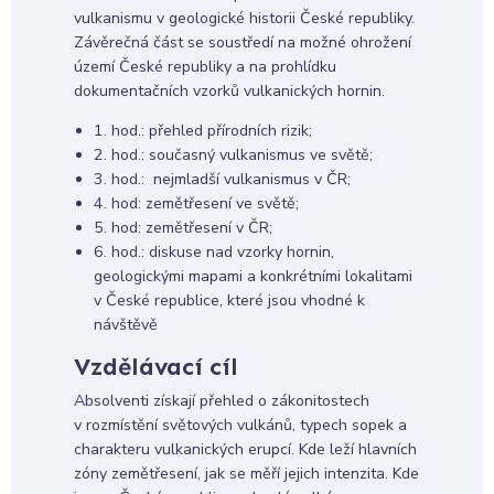
vulkanismu v geologické historii České republiky.
Závěrečná část se soustředí na možné ohrožení
území České republiky a na prohlídku
dokumentačních vzorků vulkanických hornin.
1. hod.: přehled přírodních rizik;
2. hod.: současný vulkanismus ve světě;
3. hod.: nejmladší vulkanismus v ČR;
4. hod: zemětřesení ve světě;
5. hod: zemětřesení v ČR;
6. hod.: diskuse nad vzorky hornin,
geologickými mapami a konkrétními lokalitami
v České republice, které jsou vhodné k
návštěvě
Vzdělávací cíl
Absolventi získají přehled o zákonitostech
v rozmístění světových vulkánů, typech sopek a
charakteru vulkanických erupcí. Kde leží hlavních
zóny zemětřesení, jak se měří jejich intenzita. Kde