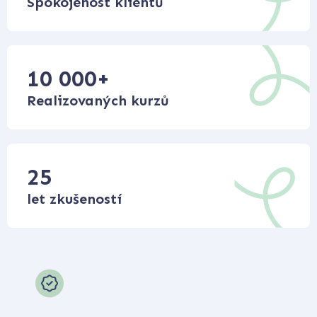
Spokojenost klientů
10 000
+
Realizovaných kurzů
25
let zkušeností