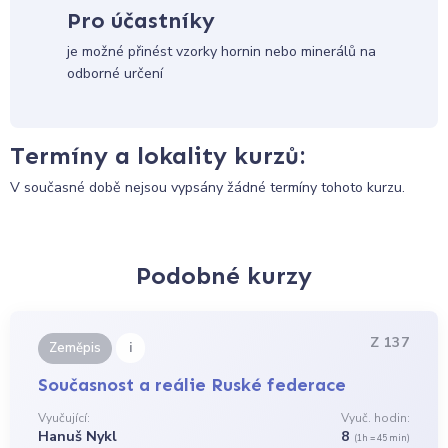
Pro účastníky
je možné přinést vzorky hornin nebo minerálů na
odborné určení
Termíny a lokality kurzů:
V současné době nejsou vypsány žádné termíny tohoto kurzu.
Podobné kurzy
Z 137
i
Zeměpis
Současnost a reálie Ruské federace
Vyučující:
Vyuč. hodin:
Hanuš Nykl
8
(1h = 45 min)