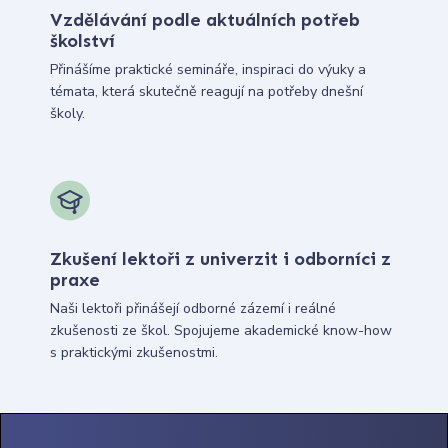
Vzdělávání podle aktuálních potřeb
školství
Přinášíme praktické semináře, inspiraci do výuky a
témata, která skutečně reagují na potřeby dnešní
školy.
Zkušení lektoři z univerzit i odborníci z
praxe
Naši lektoři přinášejí odborné zázemí i reálné
zkušenosti ze škol. Spojujeme akademické know-how
s praktickými zkušenostmi.