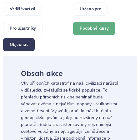
Vzdělávací cíl
Určeno pro
Pro účastníky
Podobné kurzy
Objednat
Obsah akce
Vliv přírodních katastrof na naši civilizaci narůstá
v důsledku zvětšující se lidské populace. Po
přehledu přírodních rizik se seminář bude
věnovat dvěma s největšími dopady – vulkanismu
a zemětřesení. Vysvětlí, proč dochází k těmto
geologickým jevům a jak jsou rozšířeny na naší
planetě. Budou charakterizovány nejznámější
světové vulkány a nejtragičtější zemětřesení
v historii lidstva. Zazní podrobná informace o