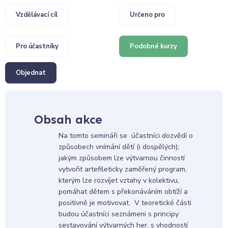
Vzdělávací cíl
Určeno pro
Pro účastníky
Podobné kurzy
Objednat
Obsah akce
Na tomto semináři se účastníci dozvědí o
způsobech vnímání dětí (i dospělých);
jakým způsobem lze výtvarnou činností
vytvořit artefileticky zaměřený program,
kterým lze rozvíjet vztahy v kolektivu,
pomáhat dětem s překonáváním obtíží a
positivně je motivovat. V teoretické části
budou účastníci seznámeni s principy
sestavování výtvarných her, s vhodností