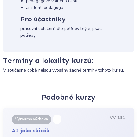
pedagogové volného času
asistenti pedagoga
Pro účastníky
pracovní oblečení, dle potřeby brýle, psací
potřeby
Termíny a lokality kurzů:
V současné době nejsou vypsány žádné termíny tohoto kurzu.
Podobné kurzy
VV 131
i
Výtvarná výchova
AI jako skicák