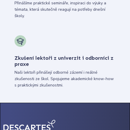
Přinášíme praktické semináře, inspiraci do výuky a
témata, která skutečně reagují na potřeby dnešní
školy.
Zkušení lektoři z univerzit i odborníci z
praxe
Naši lektoři přinášejí odborné zázemí i reálné
zkušenosti ze škol. Spojujeme akademické know-how
s praktickými zkušenostmi.