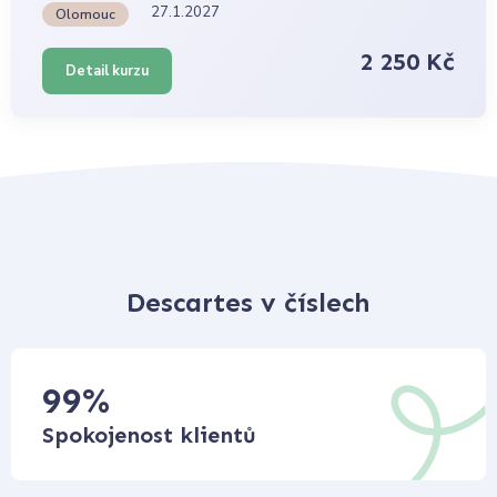
27.1.2027
Olomouc
2 250 Kč
Detail kurzu
Descartes v číslech
99
%
Spokojenost klientů