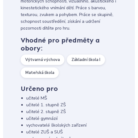
motorických schopností, vizuálního, akustického i
kinestetického vnímání dětí. Práce s barvou,
texturou, zvukem a pohybem. Práce se skupině,
schopnost soustředění, získání a udržení
pozornosti dítěte pro hru.
Vhodné pro předměty a
obory:
Výtvarná výchova
Základní škola I
Mateřská škola
Určeno pro
učitelé MŠ
učitelé 1. stupně ZŠ
učitelé 2. stupně ZŠ
učitelé gymnázií
vychovatelé školských zařízení
učitelé ZUŠ a SUŠ