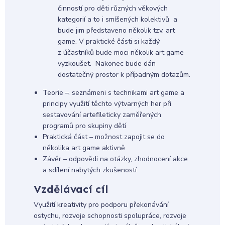
činností pro děti různých věkových
kategorií a to i smíšených kolektivů a
bude jim představeno několik tzv. art
game. V praktické části si každý
z účastníků bude moci několik art game
vyzkoušet. Nakonec bude dán
dostatečný prostor k případným dotazům.
Teorie –. seznámeni s technikami art game a
principy využití těchto výtvarných her při
sestavování artefileticky zaměřených
programů pro skupiny dětí
Praktická část – možnost zapojit se do
několika art game aktivně
Závěr – odpovědi na otázky, zhodnocení akce
a sdílení nabytých zkušeností
Vzdělávací cíl
Využití kreativity pro podporu překonávání
ostychu, rozvoje schopnosti spolupráce, rozvoje