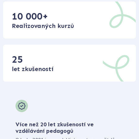
10 000
+
Realizovaných kurzů
25
let zkušeností
Více než 20 let zkušeností ve
vzdělávání pedagogů