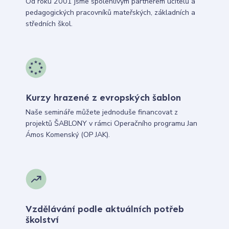
Od roku 2001 jsme spolehlivým partnerem učitelů a
pedagogických pracovníků mateřských, základních a
středních škol.
Kurzy hrazené z evropských šablon
Naše semináře můžete jednoduše financovat z
projektů ŠABLONY v rámci Operačního programu Jan
Ámos Komenský (OP JAK).
Vzdělávání podle aktuálních potřeb
školství