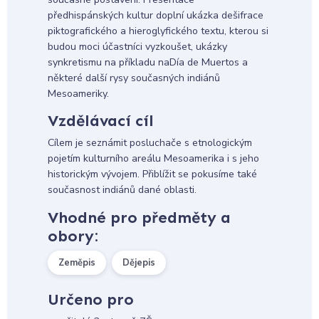
předhispánských kultur doplní ukázka dešifrace
piktografického a hieroglyfického textu, kterou si
budou moci účastníci vyzkoušet, ukázky
synkretismu na příkladu naDía de Muertos a
některé další rysy současných indiánů
Mesoameriky.
Vzdělávací cíl
Cílem je seznámit posluchače s etnologickým
pojetím kulturního areálu Mesoamerika i s jeho
historickým vývojem. Přiblížit se pokusíme také
současnost indiánů dané oblasti.
Vhodné pro předměty a
obory:
Zeměpis
Dějepis
Určeno pro