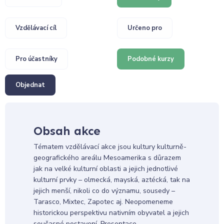
Vzdělávací cíl
Určeno pro
Pro účastníky
Podobné kurzy
Objednat
Obsah akce
Tématem vzdělávací akce jsou kultury kulturně-
geografického areálu Mesoamerika s důrazem
jak na velké kulturní oblasti a jejich jednotlivé
kulturní prvky – olmecká, mayská, aztécká, tak na
jejich menší, nikoli co do významu, sousedy –
Tarasco, Mixtec, Zapotec aj. Neopomeneme
historickou perspektivu nativním obyvatel a jejich
současné postavení. Presentace