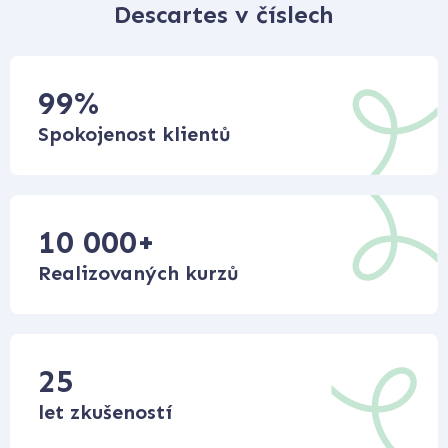
Descartes v číslech
99
%
Spokojenost klientů
10 000
+
Realizovaných kurzů
25
let zkušeností