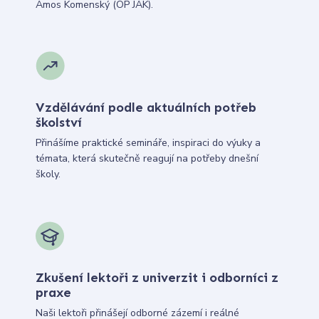
Ámos Komenský (OP JAK).
Vzdělávání podle aktuálních potřeb
školství
Přinášíme praktické semináře, inspiraci do výuky a
témata, která skutečně reagují na potřeby dnešní
školy.
Zkušení lektoři z univerzit i odborníci z
praxe
Naši lektoři přinášejí odborné zázemí i reálné