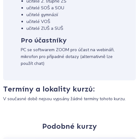
učitelé 2. stupně ZŠ
učitelé SOŠ a SOU
učitelé gymnázií
učitelé VOŠ
učitelé ZUŠ a SUŠ
Pro účastníky
PC se softwarem ZOOM pro účast na webináři,
mikrofon pro případné dotazy (alternativně lze
použít chat)
Termíny a lokality kurzů:
V současné době nejsou vypsány žádné termíny tohoto kurzu.
Podobné kurzy