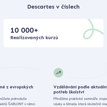
Descartes v číslech
10 000
+
Realizovaných kurzů
né z evropských
Vzdělávání podle aktuáln
potřeb školství
můžete jednoduše
Přinášíme praktické semináře, inspi
ojektů ŠABLONY v rámci
výuky a témata, která skutečně rea