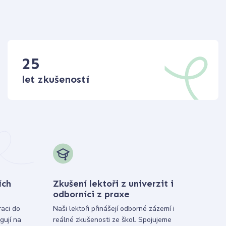
25
let zkušeností
ích
Zkušení lektoři z univerzit i
odborníci z praxe
raci do
Naši lektoři přinášejí odborné zázemí i
gují na
reálné zkušenosti ze škol. Spojujeme