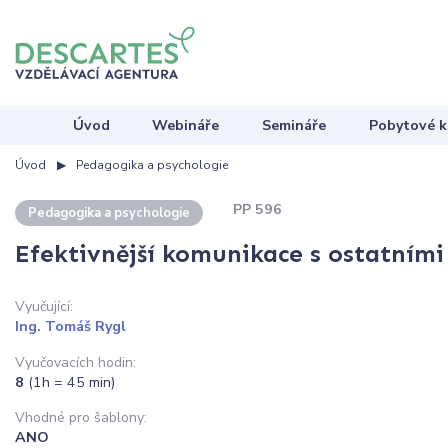
Úvod
Webináře
Semináře
Pobytové k
Úvod
Pedagogika a psychologie
PP 596
Pedagogika a psychologie
Efektivnější komunikace s ostatními
Vyučující:
Ing. Tomáš Rygl
Vyučovacích hodin:
8
(1h = 45 min)
Vhodné pro šablony:
ANO