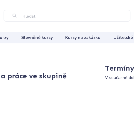
Hledat
urzy
Slevněné kurzy
Kurzy na zakázku
Učitelské
Termíny 
 a práce ve skupině
V současné dob