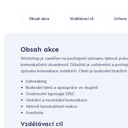
Obsah akce
Vzdělávací cíl
Určeno 
Obsah akce
Workshop je zaměřen na pochopení významu týmové práce, 
komunikačních dovedností. Důležité je uvědomění a pochop
způsobu komunikace ostatních. Cílem je budování hlubších 
Icebreaking
Budování týmů a spolupráce ve skupině
Osobnostní typologie DISC
Verbální a neverbální komunikace
Aktivně konstruktivní reakce
Asertivita
Vzdělávací cíl