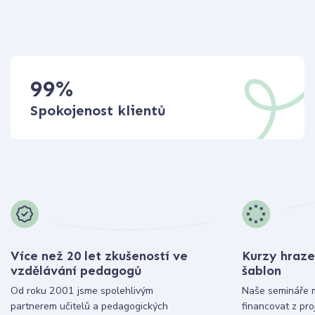
99
%
Spokojenost klientů
Více než 20 let zkušeností ve
Kurzy hraze
vzdělávání pedagogů
šablon
Od roku 2001 jsme spolehlivým
Naše semináře 
partnerem učitelů a pedagogických
financovat z pr