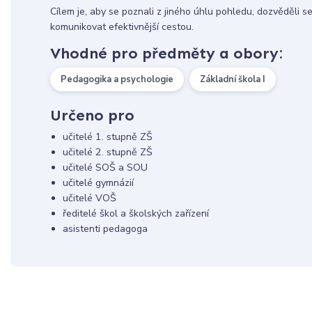
Cílem je, aby se poznali z jiného úhlu pohledu, dozvěděli 
komunikovat efektivnější cestou.
Vhodné pro předměty a obory:
Pedagogika a psychologie
Základní škola I
Určeno pro
učitelé 1. stupně ZŠ
učitelé 2. stupně ZŠ
učitelé SOŠ a SOU
učitelé gymnázií
učitelé VOŠ
ředitelé škol a školských zařízení
asistenti pedagoga