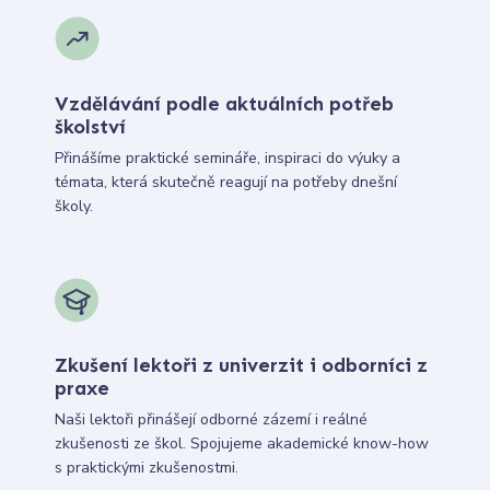
Vzdělávání podle aktuálních potřeb
školství
Přinášíme praktické semináře, inspiraci do výuky a
témata, která skutečně reagují na potřeby dnešní
školy.
Zkušení lektoři z univerzit i odborníci z
praxe
Naši lektoři přinášejí odborné zázemí i reálné
zkušenosti ze škol. Spojujeme akademické know-how
s praktickými zkušenostmi.