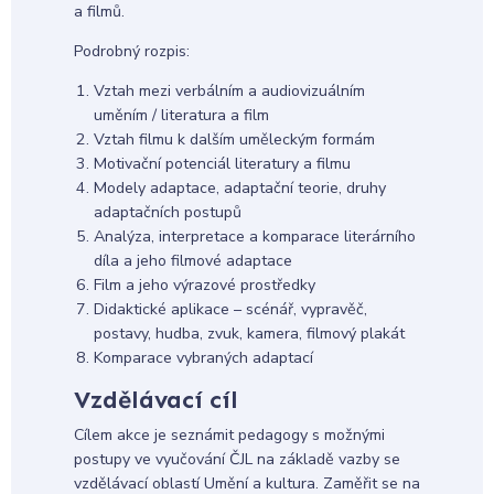
a filmů.
Podrobný rozpis:
Vztah mezi verbálním a audiovizuálním
uměním / literatura a film
Vztah filmu k dalším uměleckým formám
Motivační potenciál literatury a filmu
Modely adaptace, adaptační teorie, druhy
adaptačních postupů
Analýza, interpretace a komparace literárního
díla a jeho filmové adaptace
Film a jeho výrazové prostředky
Didaktické aplikace – scénář, vypravěč,
postavy, hudba, zvuk, kamera, filmový plakát
Komparace vybraných adaptací
Vzdělávací cíl
Cílem akce je seznámit pedagogy s možnými
postupy ve vyučování ČJL na základě vazby se
vzdělávací oblastí Umění a kultura. Zaměřit se na