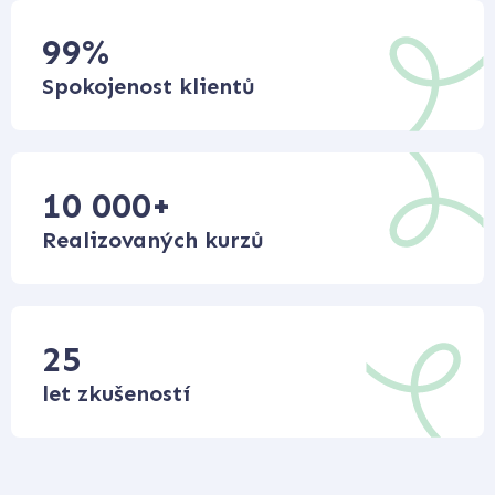
99
%
Spokojenost klientů
10 000
+
Realizovaných kurzů
25
let zkušeností