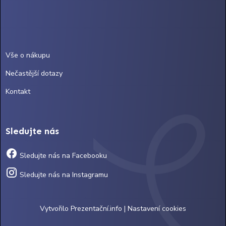
Vše o nákupu
Nečastější dotazy
Kontakt
Sledujte nás
Sledujte nás na Facebooku
Sledujte nás na Instagramu
Vytvořilo
Prezentační.info
|
Nastavení cookies