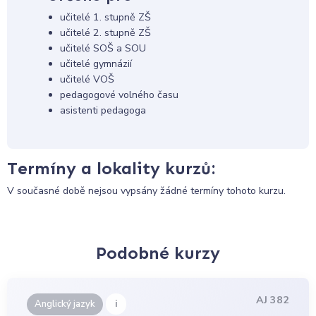
učitelé 1. stupně ZŠ
učitelé 2. stupně ZŠ
učitelé SOŠ a SOU
učitelé gymnázií
učitelé VOŠ
pedagogové volného času
asistenti pedagoga
Termíny a lokality kurzů:
V současné době nejsou vypsány žádné termíny tohoto kurzu.
Podobné kurzy
AJ 382
i
Anglický jazyk