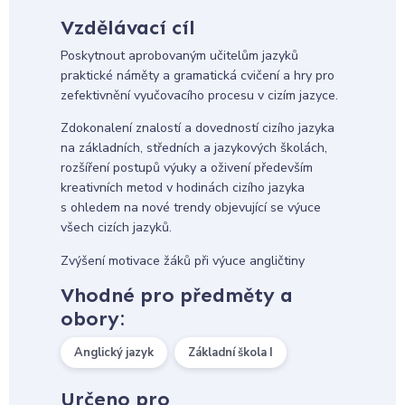
Vzdělávací cíl
Poskytnout aprobovaným učitelům jazyků
praktické náměty a gramatická cvičení a hry pro
zefektivnění vyučovacího procesu v cizím jazyce.
Zdokonalení znalostí a dovedností cizího jazyka
na základních, středních a jazykových školách,
rozšíření postupů výuky a oživení především
kreativních metod v hodinách cizího jazyka
s ohledem na nové trendy objevující se výuce
všech cizích jazyků.
Zvýšení motivace žáků při výuce angličtiny
Vhodné pro předměty a
obory:
Anglický jazyk
Základní škola I
Určeno pro