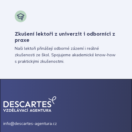
Zkušení lektoři z univerzit i odborníci z
praxe
Naši lektoři přinášejí odborné zázemí i reálné
zkušenosti ze škol. Spojujeme akademické know-how
s praktickými zkušenostmi.
info@descartes-agentura.cz