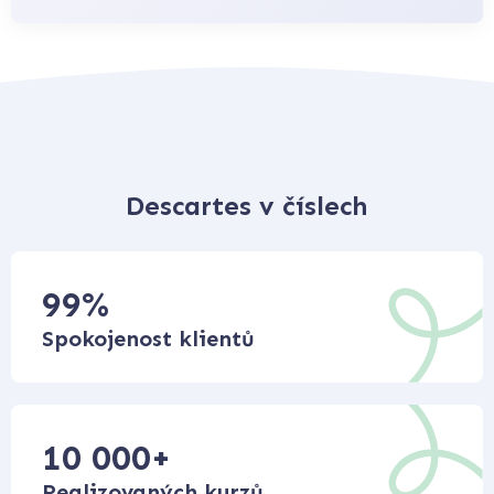
Descartes v číslech
99
%
Spokojenost klientů
10 000
+
Realizovaných kurzů