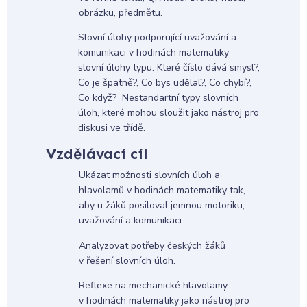
obrázku, předmětu.
Slovní úlohy podporující uvažování a
komunikaci v hodinách matematiky –
slovní úlohy typu: Které číslo dává smysl?,
Co je špatně?, Co bys udělal?, Co chybí?,
Co když? Nestandartní typy slovních
úloh, které mohou sloužit jako nástroj pro
diskusi ve třídě.
Vzdělávací cíl
Ukázat možnosti slovních úloh a
hlavolamů v hodinách matematiky tak,
aby u žáků posiloval jemnou motoriku,
uvažování a komunikaci.
Analyzovat potřeby českých žáků
v řešení slovních úloh.
Reflexe na mechanické hlavolamy
v hodinách matematiky jako nástroj pro