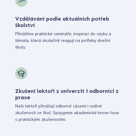
Vzdělávání podle aktuálních potřeb
školství
Přinášíme praktické semináře, inspiraci do výuky a
témata, která skutečně reagují na potřeby dnešní
školy.
Zkušení lektoři z univerzit i odborníci z
praxe
Naši lektoři přinášejí odborné zázemí i reálné
zkušenosti ze škol. Spojujeme akademické know-how
s praktickými zkušenostmi.