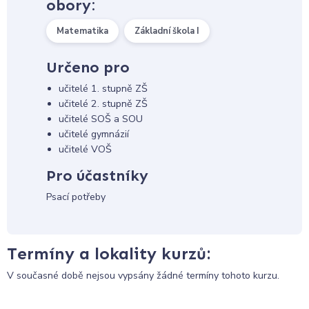
obory:
Matematika
Základní škola I
Určeno pro
učitelé 1. stupně ZŠ
učitelé 2. stupně ZŠ
učitelé SOŠ a SOU
učitelé gymnázií
učitelé VOŠ
Pro účastníky
Psací potřeby
Termíny a lokality kurzů:
V současné době nejsou vypsány žádné termíny tohoto kurzu.