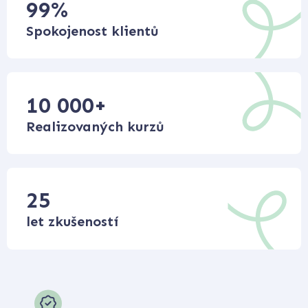
99
%
Spokojenost klientů
10 000
+
Realizovaných kurzů
25
let zkušeností