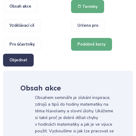
Obsah akce
Termíny
Vzdělávací cíl
Určeno pro
Pro účastníky
Podobné kurzy
Objednat
Obsah akce
Obsahem semináře je získání inspirace,
zdrojů a tipů do hodiny matematiky na
téma hlavolamy a slovní úlohy. Ukážeme
si také proč je dobré dělat chyby
v hodinách matematiky a jak je ve výuce
použít. Vyzkoušíme si jak lze pracovat se