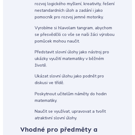
rozvoj logického myšlení, kreativity, řešení
nestandardních úloh a zadání i jako
pomocník pro rozvoj jemné motoriky.
Vyrobíme si hlavolam tangram, abychom
se přesvědčili co vše se naši žáci výrobou
pomůcek mohou naučit.
Představit slovní úlohy jako nástroj pro
ukázky využití matematiky v běžném
životě.
Ukázat slovní úlohu jako podnět pro
diskusi ve třídě.
Poskytnout učitelům náměty do hodin
matematiky.
Naučit se využívat, upravovat a tvořit
atraktivní slovní úlohy.
Vhodné pro předměty a