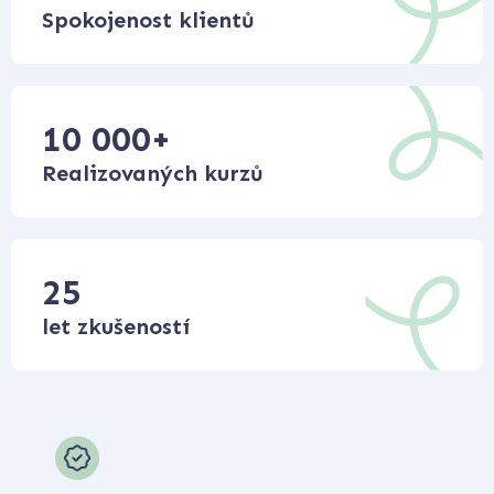
Spokojenost klientů
10 000
+
Realizovaných kurzů
25
let zkušeností