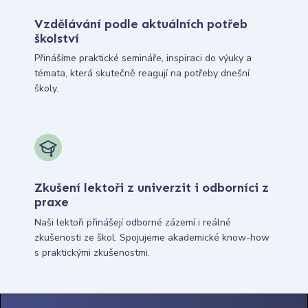
Vzdělávání podle aktuálních potřeb
školství
Přinášíme praktické semináře, inspiraci do výuky a
témata, která skutečně reagují na potřeby dnešní
školy.
Zkušení lektoři z univerzit i odborníci z
praxe
Naši lektoři přinášejí odborné zázemí i reálné
zkušenosti ze škol. Spojujeme akademické know-how
s praktickými zkušenostmi.