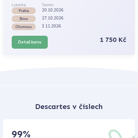
Lokalita:
Termín:
20.10.2026
Praha
27.10.2026
Brno
3.11.2026
Olomouc
1 750 Kč
Detail kurzu
Descartes v číslech
99
%