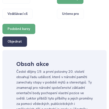
Vzdělávací cíl
Určeno pro
Podobné kurzy
Objednat
Obsah akce
České dějiny 19. a první poloviny 20. století
obsahují řadu událostí, které v národní paměti
zanechaly stopy v podobě mýtů a stereotypů. Ty
znamenají pro národní společenství základní
orientační body pochopení vlastní pozice ve
světě. Lektor přiblíží tyto příběhy a jejich proměny
za pomoci vědeckých, publicistických i