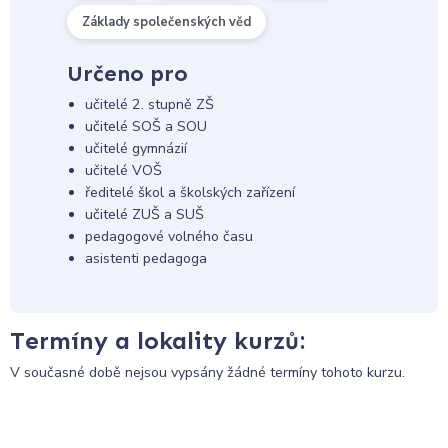
Základy společenských věd
Určeno pro
učitelé 2. stupně ZŠ
učitelé SOŠ a SOU
učitelé gymnázií
učitelé VOŠ
ředitelé škol a školských zařízení
učitelé ZUŠ a SUŠ
pedagogové volného času
asistenti pedagoga
Termíny a lokality kurzů:
V současné době nejsou vypsány žádné termíny tohoto kurzu.