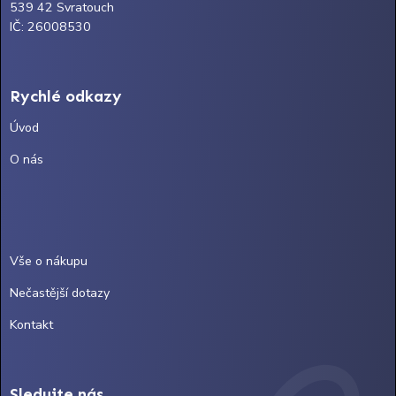
539 42 Svratouch
IČ: 26008530
Rychlé odkazy
Úvod
O nás
Vše o nákupu
Nečastější dotazy
Kontakt
Sledujte nás