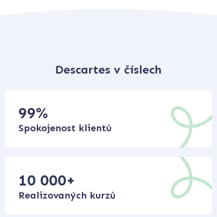
Descartes v číslech
99
%
Spokojenost klientů
10 000
+
Realizovaných kurzů