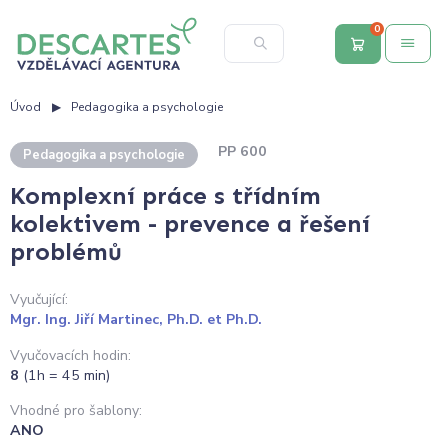
0
Úvod
Pedagogika a psychologie
PP 600
Pedagogika a psychologie
Komplexní práce s třídním
kolektivem - prevence a řešení
problémů
Vyučující:
Mgr. Ing. Jiří Martinec, Ph.D. et Ph.D.
Vyučovacích hodin:
8
(1h = 45 min)
Vhodné pro šablony:
ANO