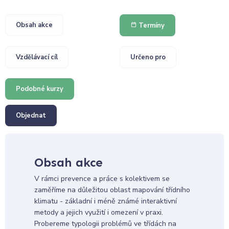
Obsah akce
Termíny
Vzdělávací cíl
Určeno pro
Podobné kurzy
Objednat
Obsah akce
V rámci prevence a práce s kolektivem se
zaměříme na důležitou oblast mapování třídního
klimatu - základní i méně známé interaktivní
metody a jejich využití i omezení v praxi.
Probereme typologii problémů ve třídách na