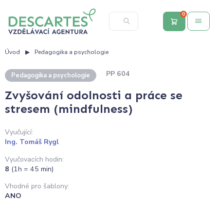
0
Úvod
Pedagogika a psychologie
PP 604
Pedagogika a psychologie
Zvyšování odolnosti a práce se
stresem (mindfulness)
Vyučující:
Ing. Tomáš Rygl
Vyučovacích hodin:
8
(1h = 45 min)
Vhodné pro šablony:
ANO