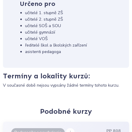
Určeno pro
učitelé 1. stupně ZŠ
učitelé 2. stupně ZŠ
učitelé SOŠ a SOU
učitelé gymnázií
učitelé VOŠ
ředitelé škol a školských zařízení
asistenti pedagoga
Termíny a lokality kurzů:
V současné době nejsou vypsány žádné termíny tohoto kurzu.
Podobné kurzy
PP 808