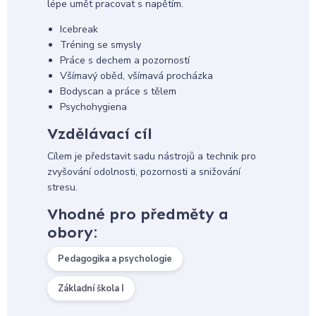
lépe umět pracovat s napětím.
Icebreak
Tréning se smysly
Práce s dechem a pozorností
Všímavý oběd, všímavá procházka
Bodyscan a práce s tělem
Psychohygiena
Vzdělávací cíl
Cílem je představit sadu nástrojů a technik pro
zvyšování odolnosti, pozornosti a snižování
stresu.
Vhodné pro předměty a
obory:
Pedagogika a psychologie
Základní škola I