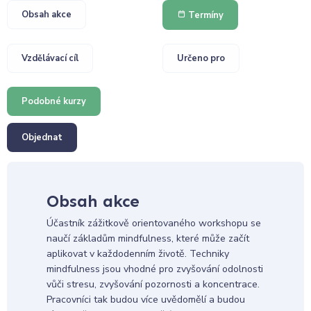
Obsah akce
Termíny
Vzdělávací cíl
Určeno pro
Podobné kurzy
Objednat
Obsah akce
Účastník zážitkově orientovaného workshopu se
naučí základům mindfulness, které může začít
aplikovat v každodenním životě. Techniky
mindfulness jsou vhodné pro zvyšování odolnosti
vůči stresu, zvyšování pozornosti a koncentrace.
Pracovníci tak budou více uvědomělí a budou