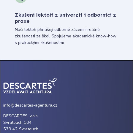
Zkušení lektoři z univerzit i odborníci z
praxe
Naši lektoři přinášejí odborné zázemí i reálné
zkušenosti ze škol. Spojujeme akademické know-how
s praktickými zkušenostmi.
info@descartes-agentura.cz
DESCARTES, v.o.s.
Svratouch 104
539 42 Svratouch