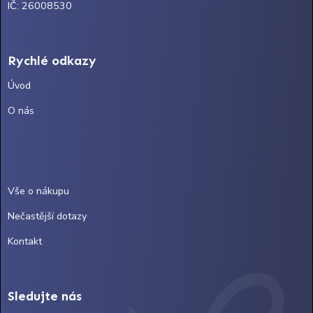
IČ: 26008530
Rychlé odkazy
Úvod
O nás
Vše o nákupu
Nečastější dotazy
Kontakt
Sledujte nás