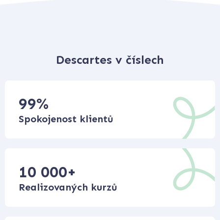
Descartes v číslech
99
%
Spokojenost klientů
10 000
+
Realizovaných kurzů