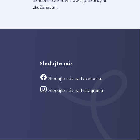
akademické know-how s praktickými
zkušenostmi.
Sledujte nás
Sledujte nás na Facebooku
Sledujte nás na Instagramu