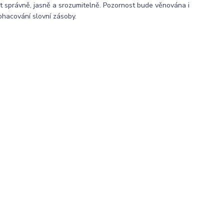
t správně, jasně a srozumitelně. Pozornost bude věnována i
hacování slovní zásoby.