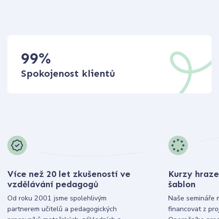
99
%
Spokojenost klientů
Více než 20 let zkušeností ve
Kurzy hraze
vzdělávání pedagogů
šablon
Od roku 2001 jsme spolehlivým
Naše semináře 
partnerem učitelů a pedagogických
financovat z pr