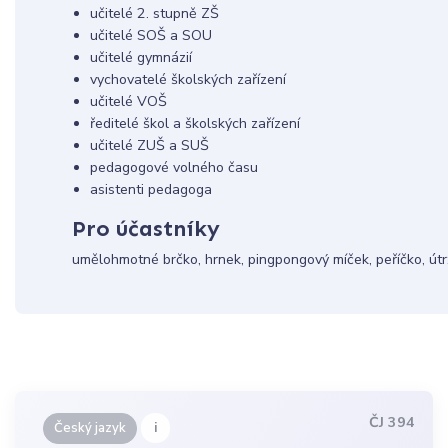
učitelé 2. stupně ZŠ
učitelé SOŠ a SOU
učitelé gymnázií
vychovatelé školských zařízení
učitelé VOŠ
ředitelé škol a školských zařízení
učitelé ZUŠ a SUŠ
pedagogové volného času
asistenti pedagoga
Pro účastníky
umělohmotné brčko, hrnek, pingpongový míček, peříčko, útr
ČJ 394
i
Český jazyk