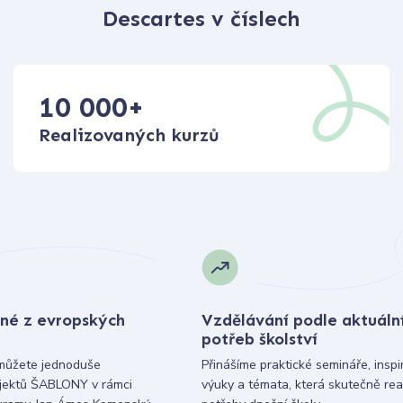
Descartes v číslech
10 000
+
Realizovaných kurzů
né z evropských
Vzdělávání podle aktuáln
potřeb školství
můžete jednoduše
Přinášíme praktické semináře, inspi
ojektů ŠABLONY v rámci
výuky a témata, která skutečně rea