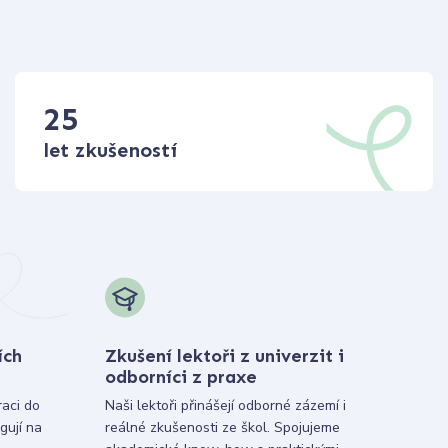
25
let zkušeností
ích
Zkušení lektoři z univerzit i
odborníci z praxe
raci do
Naši lektoři přinášejí odborné zázemí i
gují na
reálné zkušenosti ze škol. Spojujeme