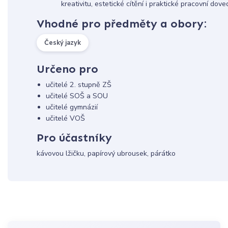
kreativitu, estetické cítění i praktické pracovní dove
Vhodné pro předměty a obory:
Český jazyk
Určeno pro
učitelé 2. stupně ZŠ
učitelé SOŠ a SOU
učitelé gymnázií
učitelé VOŠ
Pro účastníky
kávovou lžičku, papírový ubrousek, párátko