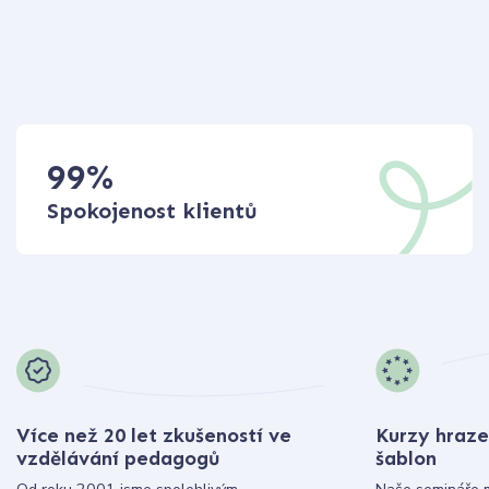
99
%
Spokojenost klientů
Více než 20 let zkušeností ve
Kurzy hraze
vzdělávání pedagogů
šablon