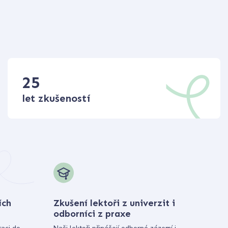
25
let zkušeností
ích
Zkušení lektoři z univerzit i
odborníci z praxe