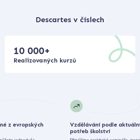
Descartes v číslech
10 000
+
Realizovaných kurzů
né z evropských
Vzdělávání podle aktuáln
potřeb školství