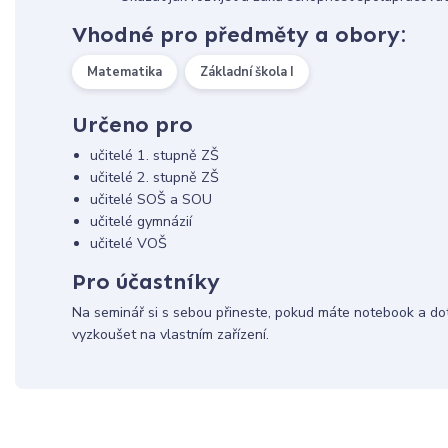
Vhodné pro předměty a obory:
Matematika
Základní škola I
Určeno pro
učitelé 1. stupně ZŠ
učitelé 2. stupně ZŠ
učitelé SOŠ a SOU
učitelé gymnázií
učitelé VOŠ
Pro účastníky
Na seminář si s sebou přineste, pokud máte notebook a dot
vyzkoušet na vlastním zařízení.