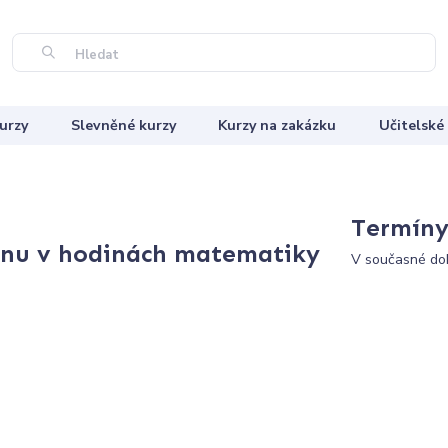
Hledat
urzy
Slevněné kurzy
Kurzy na zakázku
Učitelské
Termíny 
fonu v hodinách matematiky
V současné dob