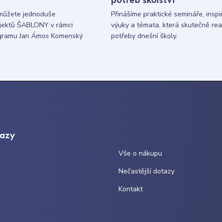
můžete jednoduše
Přinášíme praktické semináře, inspi
ojektů ŠABLONY v rámci
výuky a témata, která skutečně rea
gramu Jan Ámos Komenský
potřeby dnešní školy.
kazy
Vše o nákupu
Nečastější dotazy
Kontakt