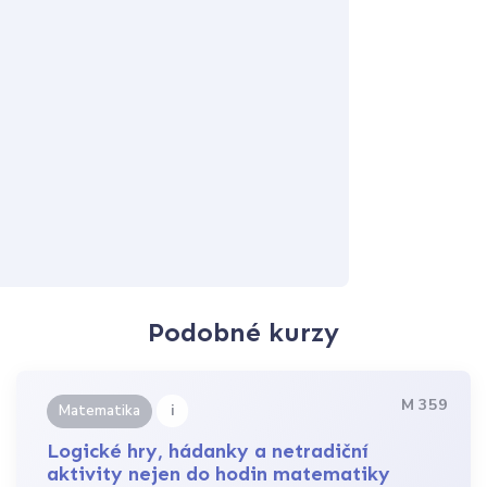
Podobné kurzy
M 359
i
Matematika
Logické hry, hádanky a netradiční
aktivity nejen do hodin matematiky