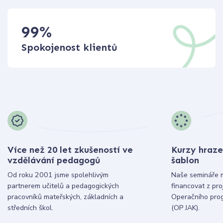
99
%
Spokojenost klientů
Více než 20 let zkušeností ve
Kurzy hraze
vzdělávání pedagogů
šablon
Od roku 2001 jsme spolehlivým
Naše semináře 
partnerem učitelů a pedagogických
financovat z pr
pracovníků mateřských, základních a
Operačního pro
středních škol.
(OP JAK).