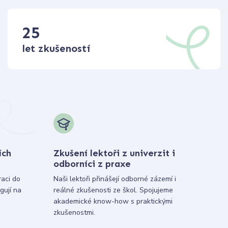
25
let zkušeností
ích
Zkušení lektoři z univerzit i
odborníci z praxe
raci do
Naši lektoři přinášejí odborné zázemí i
gují na
reálné zkušenosti ze škol. Spojujeme
akademické know-how s praktickými
zkušenostmi.