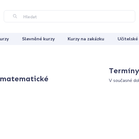
Hledat
urzy
Slevněné kurzy
Kurzy na zakázku
Učitelské
Termíny 
, matematické
V současné dob