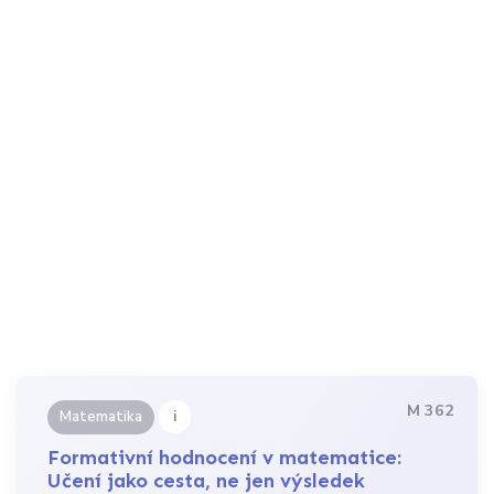
M 362
i
Matematika
Formativní hodnocení v matematice:
Učení jako cesta, ne jen výsledek