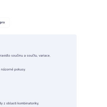
pro
ravidlo součinu a součtu, variace,
, názorné pokusy.
y z oblasti kombinatoriky,