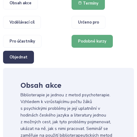
Obsah akce
Termíny
Vzdělávací cíl
Určeno pro
Pro účastníky
Podobné kurzy
Objednat
Obsah akce
Biblioterapie je jednou z metod psychoterapie.
Vzhledem k vzrůstajícímu počtu žáků
s psychickými problémy je její uplatnění v
hodinách českého jazyka a literatury jednou
z možných cest, jak tyto problémy pojmenovat,
ukázat na ně, jak s nimi pracovat. Seminář se
zaměřuje na použití biblioterapeutických metod