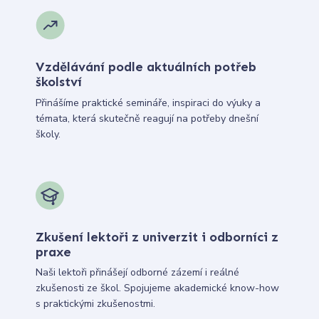
Vzdělávání podle aktuálních potřeb
školství
Přinášíme praktické semináře, inspiraci do výuky a
témata, která skutečně reagují na potřeby dnešní
školy.
Zkušení lektoři z univerzit i odborníci z
praxe
Naši lektoři přinášejí odborné zázemí i reálné
zkušenosti ze škol. Spojujeme akademické know-how
s praktickými zkušenostmi.