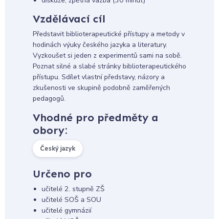
diskuze, zpětná vazba (30 minut)
Vzdělávací cíl
Představit biblioterapeutické přístupy a metody v
hodinách výuky českého jazyka a literatury.
Vyzkoušet si jeden z experimentů sami na sobě.
Poznat silné a slabé stránky biblioterapeutického
přístupu. Sdílet vlastní představy, názory a
zkušenosti ve skupině podobně zaměřených
pedagogů.
Vhodné pro předměty a
obory:
Český jazyk
Určeno pro
učitelé 2. stupně ZŠ
učitelé SOŠ a SOU
učitelé gymnázií