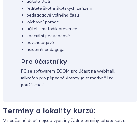
učitelé VOŠ
ředitelé škol a školských zařízení
pedagogové volného času
výchovní poradci
učitel - metodik prevence
speciální pedagogové
psychologové
asistenti pedagoga
Pro účastníky
PC se softwarem ZOOM pro účast na webináři,
mikrofon pro případné dotazy (alternativně lze
použít chat)
Termíny a lokality kurzů:
V současné době nejsou vypsány žádné termíny tohoto kurzu.