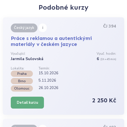
Podobné kurzy
ČJ 394
i
Český jazyk
Práce s reklamou a autentickými
materiály v českém jazyce
Vyučující:
Vyuč. hodin:
Jarmila Sulovská
6
(1h = 45 min)
Lokalita:
Termín:
15.10.2026
Praha
5.11.2026
Brno
26.10.2026
Olomouc
2 250 Kč
Detail kurzu