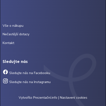
Vše o nákupu
Nečastější dotazy
Kontakt
Sledujte nás
Sledujte nás na Facebooku
Sledujte nás na Instagramu
Vytvořilo
Prezentační.info
|
Nastavení cookies