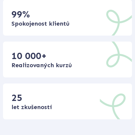
99
%
Spokojenost klientů
10 000
+
Realizovaných kurzů
25
let zkušeností