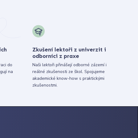
ích
Zkušení lektoři z univerzit i
odborníci z praxe
raci do
Naši lektoři přinášejí odborné zázemí i
gují na
reálné zkušenosti ze škol. Spojujeme
akademické know-how s praktickými
zkušenostmi.