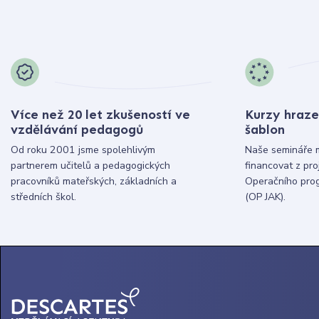
Více než 20 let zkušeností ve
Kurzy hraze
vzdělávání pedagogů
šablon
Od roku 2001 jsme spolehlivým
Naše semináře 
partnerem učitelů a pedagogických
financovat z pr
pracovníků mateřských, základních a
Operačního pro
středních škol.
(OP JAK).