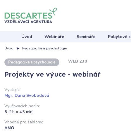
Úvod
Webináře
Semináře
Pobytové k
Úvod
Pedagogika a psychologie
WEB 238
Pedagogika a psychologie
Projekty ve výuce - webinář
Vyučující:
Mgr. Dana Svobodová
Vyučovacích hodin:
8
(1h = 45 min)
Vhodné pro šablony:
ANO