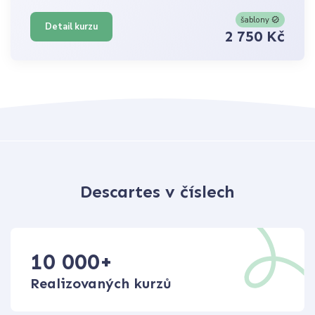
šablony
Detail kurzu
2 750 Kč
Descartes v číslech
10 000
+
Realizovaných kurzů