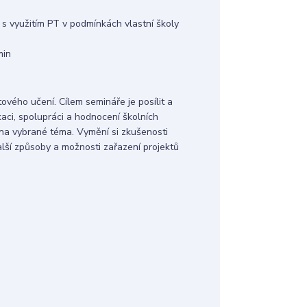
 s využitím PT v podmínkách vlastní školy
min
ového učení. Cílem semináře je posílit a
aci, spolupráci a hodnocení školních
kt na vybrané téma. Vymění si zkušenosti
další způsoby a možnosti zařazení projektů