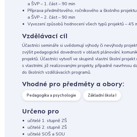
a ŠVP – 1. část – 90 min
Příprava předmětového, ročníkového a školního projektu
a ŠVP – 2. část – 90 min
Vyvození způsobů hodnocení všech typů projektů – 45 
Vzdělávací cíl
Účastníci semináře si uvědomují výhody či nevýhody projekt
zvýšit pedagogické dovednosti v oblasti plánování, komunik
projektů. Účastníci vytvoří ve skupině vlastní školní proje
s vlastními, již realizovanými projekty, případně navrhnou 
do školních vzdělávacích programů.
Vhodné pro předměty a obory:
Pedagogika a psychologie
Základní škola I
Určeno pro
učitelé 1. stupně ZŠ
učitelé 2. stupně ZŠ
učitelé SOŠ a SOU