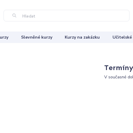
Hledat
urzy
Slevněné kurzy
Kurzy na zakázku
Učitelské
Termíny 
V současné dob