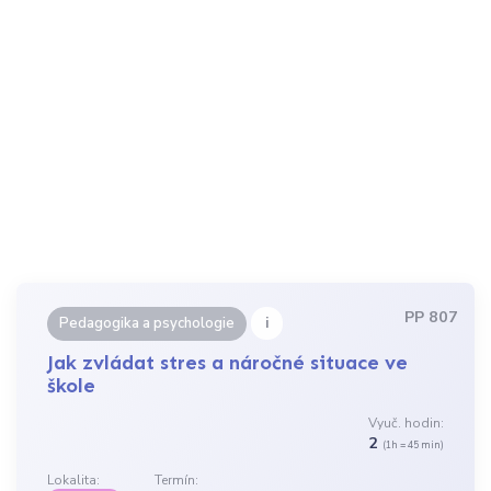
PP 807
i
Pedagogika a psychologie
Jak zvládat stres a náročné situace ve
škole
Vyuč. hodin:
2
(1h = 45 min)
Lokalita:
Termín: