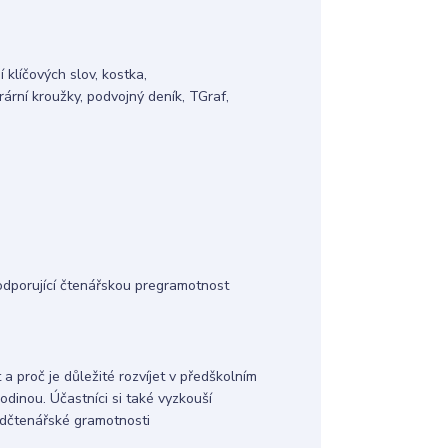
klíčových slov, kostka,
ární kroužky, podvojný deník, TGraf,
podporující čtenářskou pregramotnost
a proč je důležité rozvíjet v předškolním
odinou. Účastníci si také vyzkouší
ředčtenářské gramotnosti