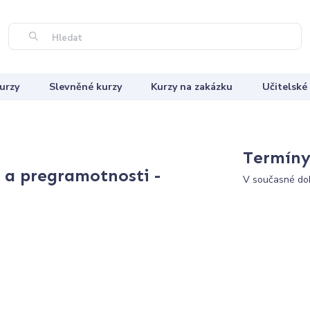
Hledat
urzy
Slevněné kurzy
Kurzy na zakázku
Učitelské
Termíny 
 a pregramotnosti -
V současné dob