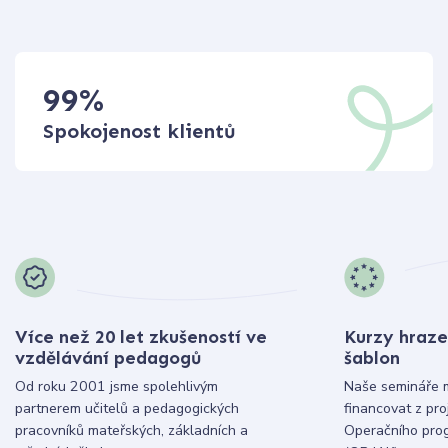
99
%
Spokojenost klientů
Více než 20 let zkušeností ve
Kurzy hraze
vzdělávání pedagogů
šablon
Od roku 2001 jsme spolehlivým
Naše semináře 
partnerem učitelů a pedagogických
financovat z pr
pracovníků mateřských, základních a
Operačního pro