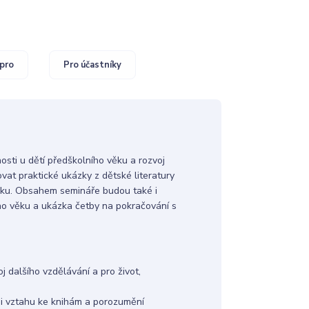
pro
Pro účastníky
ti u dětí předškolního věku a rozvoj
at praktické ukázky z dětské literatury
věku. Obsahem semináře budou také i
ího věku a ukázka četby na pokračování s
j dalšího vzdělávání a pro život,
 si vztahu ke knihám a porozumění