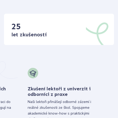
25
let zkušeností
ích
Zkušení lektoři z univerzit i
odborníci z praxe
raci do
Naši lektoři přinášejí odborné zázemí i
gují na
reálné zkušenosti ze škol. Spojujeme
akademické know-how s praktickými