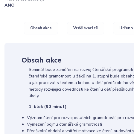
ANO
Obsah akce
Vzdělávací cíl
Určeno 
Obsah akce
Seminář bude zaměřen na rozvoj čtenářské pregramotnos
čtenářské gramotnosti u žáků na 1. stupni bude obsahov
a jak pracovat s textem a knihou u dětí předškolního 
metody rozvíjející dovednosti ke čtení u dětí předškoln
úkoly.
1. blok (90 minut)
Význam čtení pro rozvoj ostatních gramotností, pro rozvo
Vymezení pojmu čtenářské gramotnosti
Předškolní období a vnitřní motivace ke čtení, budování