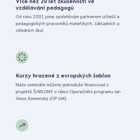
Více než 20 let zkušeností ve
vzdělávání pedagogů
Od roku 2001 jsme spolehlivým partnerem učitelů a
pedagogických pracovníků mateřských, základních a
středních škol.
Kurzy hrazené z evropských šablon
Naše semináře můžete jednoduše financovat z
projektů ŠABLONY v rámci Operačního programu Jan
Ámos Komenský (OP JAK).