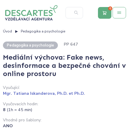
0
Úvod
Pedagogika a psychologie
PP 647
Pedagogika a psychologie
Mediální výchova: Fake news,
desinformace a bezpečné chování v
online prostoru
Vyučující:
Mgr. Tatiana Iskanderova, Ph.D. et Ph.D.
Vyučovacích hodin:
8
(1h = 45 min)
Vhodné pro šablony:
ANO