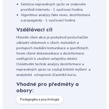
Sémióza nepravdivých zpráv ve znakovém
prostředí internetu - 1 vyučovací hodina
Algoritmus analýzy fake news, dezinformace
a propagandy - 1 vyučovací hodina
Vzdělávací cíl
Hlavním cílem akce je poskytnutí posluchačům
základní vědomosti o cílech, metodách a
postupech mediální komunikace a specifických
forem cílené diskomunikace a dezinformace,
směřujících k utváření veřejného mínění.
Ovládnutím technik analýzy dezinformace a
nepravdivých zprav se zvyšují kritické myšlení a
analytické schopnosti účastníků kurzu.
Vhodné pro předměty a
obory:
Pedagogika a psychologie