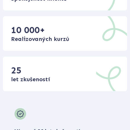
10 000
+
Realizovaných kurzů
25
let zkušeností