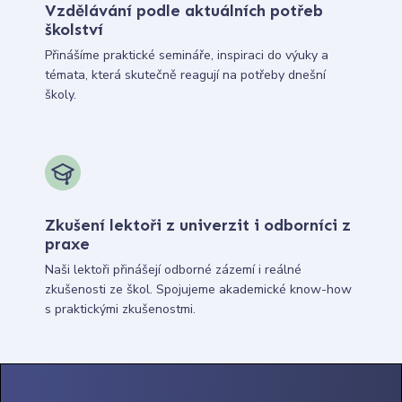
Vzdělávání podle aktuálních potřeb
školství
Přinášíme praktické semináře, inspiraci do výuky a
témata, která skutečně reagují na potřeby dnešní
školy.
Zkušení lektoři z univerzit i odborníci z
praxe
Naši lektoři přinášejí odborné zázemí i reálné
zkušenosti ze škol. Spojujeme akademické know-how
s praktickými zkušenostmi.