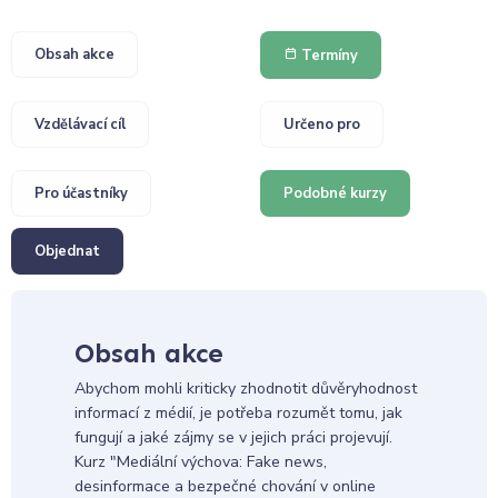
Obsah akce
Termíny
Vzdělávací cíl
Určeno pro
Pro účastníky
Podobné kurzy
Objednat
Obsah akce
Abychom mohli kriticky zhodnotit důvěryhodnost
informací z médií, je potřeba rozumět tomu, jak
fungují a jaké zájmy se v jejich práci projevují.
Kurz "Mediální výchova: Fake news,
desinformace a bezpečné chování v online