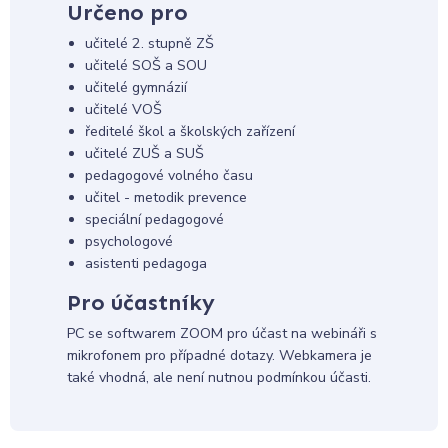
Určeno pro
učitelé 2. stupně ZŠ
učitelé SOŠ a SOU
učitelé gymnázií
učitelé VOŠ
ředitelé škol a školských zařízení
učitelé ZUŠ a SUŠ
pedagogové volného času
učitel - metodik prevence
speciální pedagogové
psychologové
asistenti pedagoga
Pro účastníky
PC se softwarem ZOOM pro účast na webináři s
mikrofonem pro případné dotazy. Webkamera je
také vhodná, ale není nutnou podmínkou účasti.