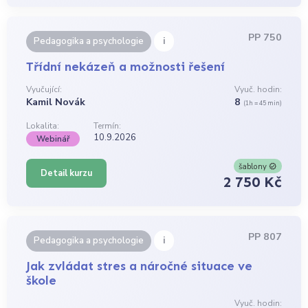
PP 750
i
Pedagogika a psychologie
Třídní nekázeň a možnosti řešení
Vyučující:
Vyuč. hodin:
Kamil Novák
8
(1h = 45 min)
Lokalita:
Termín:
10.9.2026
Webinář
šablony
Detail kurzu
2 750 Kč
PP 807
i
Pedagogika a psychologie
Jak zvládat stres a náročné situace ve
škole
Vyuč. hodin: