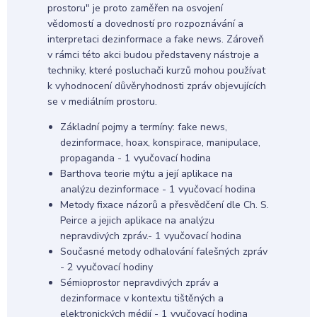
prostoru" je proto zaměřen na osvojení
vědomostí a dovedností pro rozpoznávání a
interpretaci dezinformace a fake news. Zároveň
v rámci této akci budou představeny nástroje a
techniky, které posluchači kurzů mohou používat
k vyhodnocení důvěryhodnosti zpráv objevujících
se v mediálním prostoru.
Základní pojmy a termíny: fake news,
dezinformace, hoax, konspirace, manipulace,
propaganda - 1 vyučovací hodina
Barthova teorie mýtu a její aplikace na
analýzu dezinformace - 1 vyučovací hodina
Metody fixace názorů a přesvědčení dle Ch. S.
Peirce a jejich aplikace na analýzu
nepravdivých zpráv.- 1 vyučovací hodina
Současné metody odhalování falešných zpráv
- 2 vyučovací hodiny
Sémioprostor nepravdivých zpráv a
dezinformace v kontextu tištěných a
elektronických médií - 1 vyučovací hodina