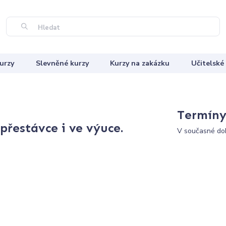
Hledat
urzy
Slevněné kurzy
Kurzy na zakázku
Učitelské
Termíny 
přestávce i ve výuce.
V současné dob