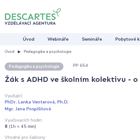
Úvod
Webináře
Semináře
Pobytové k
Úvod
Pedagogika a psychologie
PP 654
Pedagogika a psychologie
Žák s ADHD ve školním kolektivu - o 
Vyučující:
PhDr. Lenka Venterová, Ph.D.
Mgr. Jana Pospíšilová
Vyučovacích hodin:
8
(1h = 45 min)
Vhodné pro šablony: