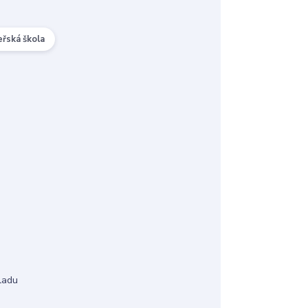
řská škola
ladu