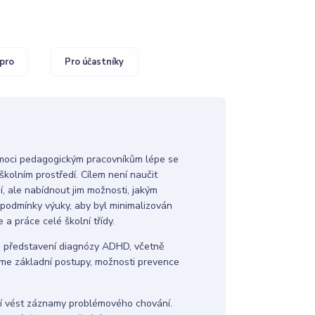
pro
Pro účastníky
omoci pedagogickým pracovníkům lépe se
školním prostředí. Cílem není naučit
, ale nabídnout jim možnosti, jakým
 podmínky výuky, aby byl minimalizován
 a práce celé školní třídy.
 představení diagnózy ADHD, včetně
avíme základní postupy, možnosti prevence
učí vést záznamy problémového chování.