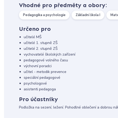
Vhodné pro předměty a obory:
Pedagogika a psychologie
Základní škola I
Mate
Určeno pro
učitelé MŠ
učitelé 1. stupně ZŠ
učitelé 2. stupně ZŠ
vychovatelé školských zařízení
pedagogové volného času
výchovní poradci
učitel - metodik prevence
speciální pedagogové
psychologové
asistenti pedagoga
Pro účastníky
Podložka na sezení, ležení. Pohodlné oblečení a dobrou ná