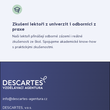
Zkušení lektoři z univerzit i odborníci z
praxe
Naši lektoři přinášejí odborné zázemí i reálné
zkušenosti ze škol. Spojujeme akademické know-how
s praktickými zkušenostmi.
info@descartes-agentura.cz
DESCARTES, v.o.s.