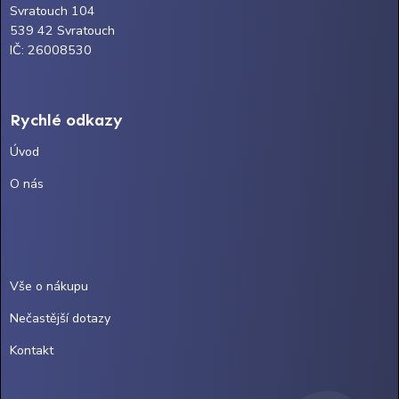
Svratouch 104
539 42 Svratouch
IČ: 26008530
Rychlé odkazy
Úvod
O nás
Vše o nákupu
Nečastější dotazy
Kontakt