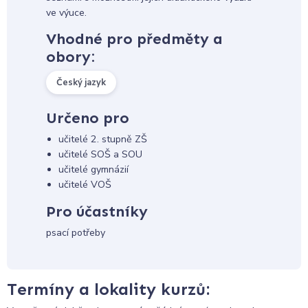
ve výuce.
Vhodné pro předměty a
obory:
Český jazyk
Určeno pro
učitelé 2. stupně ZŠ
učitelé SOŠ a SOU
učitelé gymnázií
učitelé VOŠ
Pro účastníky
psací potřeby
Termíny a lokality kurzů: