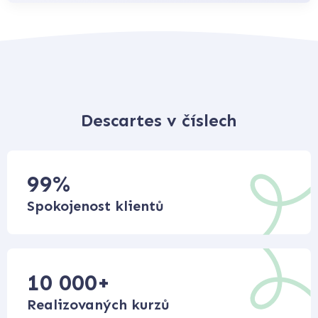
Descartes v číslech
99
%
Spokojenost klientů
10 000
+
Realizovaných kurzů