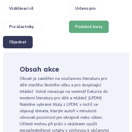
Vzdělávací cíl
Určeno pro
Pro účastníky
Podobné kurzy
Objednat
Obsah akce
Obsah je zaměřen na současnou literaturu pro
děti staršího školního věku a pro dospívající
mládež. Volně navazuje na seminář Exkurze do
moderní literatury pro děti a mládež (LPDM).
Nabídne vybrané tituly z LPDM, v nichž se
objevují témata, kterým autoři v minulosti
věnovali pozornost jen okrajově nebo vůbec.
Učitelé mohou při práci s ukázkami využít
mezipředmětové vztahy s výchovou k občanství