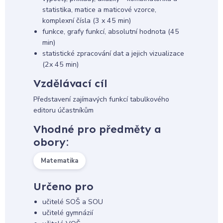
statistika, matice a maticové vzorce,
komplexní čísla (3 x 45 min)
funkce, grafy funkcí, absolutní hodnota (45
min)
statistické zpracování dat a jejich vizualizace
(2x 45 min)
Vzdělávací cíl
Představení zajímavých funkcí tabulkového
editoru účastníkům
Vhodné pro předměty a
obory:
Matematika
Určeno pro
učitelé SOŠ a SOU
učitelé gymnázií