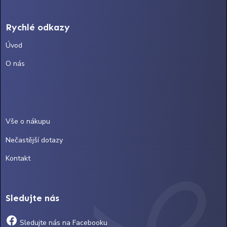
Rychlé odkazy
Úvod
O nás
Vše o nákupu
Nečastější dotazy
Kontakt
Sledujte nás
Sledujte nás na Facebooku