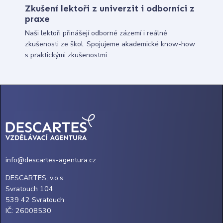
Zkušení lektoři z univerzit i odborníci z
praxe
Naši lektoři přinášejí odborné zázemí i reálné
zkušenosti ze škol. Spojujeme akademické know-how
s praktickými zkušenostmi.
info@descartes-agentura.cz
DESCARTES, v.o.s.
Svratouch 104
539 42 Svratouch
IČ: 26008530