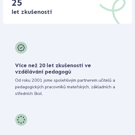
25
let zkušeností
Více než 20 let zkušeností ve
vzdělávání pedagogů
Od roku 2001 jsme spolehlivým partnerem učitelů a
pedagogických pracovníků mateřských, základních a
středních škol.