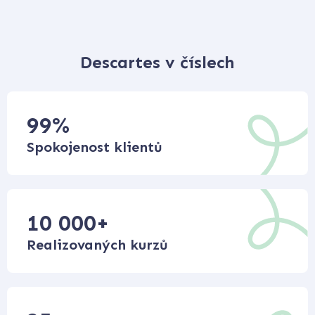
Descartes v číslech
99
%
Spokojenost klientů
10 000
+
Realizovaných kurzů