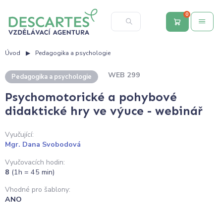
0
Úvod
Pedagogika a psychologie
WEB 299
Pedagogika a psychologie
Psychomotorické a pohybové
didaktické hry ve výuce - webinář
Vyučující:
Mgr. Dana Svobodová
Vyučovacích hodin:
8
(1h = 45 min)
Vhodné pro šablony:
ANO