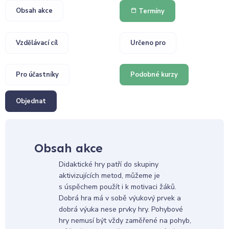
Obsah akce
Termíny
Vzdělávací cíl
Určeno pro
Pro účastníky
Podobné kurzy
Objednat
Obsah akce
Didaktické hry patří do skupiny
aktivizujících metod, můžeme je
s úspěchem použít i k motivaci žáků.
Dobrá hra má v sobě výukový prvek a
dobrá výuka nese prvky hry. Pohybové
hry nemusí být vždy zaměřené na pohyb,