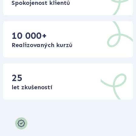
Spokojenost klientů
10 000
+
Realizovaných kurzů
25
let zkušeností