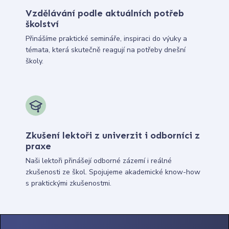
Vzdělávání podle aktuálních potřeb
školství
Přinášíme praktické semináře, inspiraci do výuky a
témata, která skutečně reagují na potřeby dnešní
školy.
Zkušení lektoři z univerzit i odborníci z
praxe
Naši lektoři přinášejí odborné zázemí i reálné
zkušenosti ze škol. Spojujeme akademické know-how
s praktickými zkušenostmi.