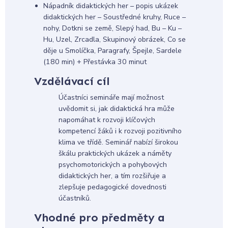
Nápadník didaktických her – popis ukázek
didaktických her – Soustředné kruhy, Ruce –
nohy, Dotkni se země, Slepý had, Bu – Ku –
Hu, Uzel, Zrcadla, Skupinový obrázek, Co se
děje u Smolíčka, Paragrafy, Špejle, Sardele
(180 min) + Přestávka 30 minut
Vzdělávací cíl
Účastníci semináře mají možnost
uvědomit si, jak didaktická hra může
napomáhat k rozvoji klíčových
kompetencí žáků i k rozvoji pozitivního
klima ve třídě. Seminář nabízí širokou
škálu praktických ukázek a náměty
psychomotorických a pohybových
didaktických her, a tím rozšiřuje a
zlepšuje pedagogické dovednosti
účastníků.
Vhodné pro předměty a