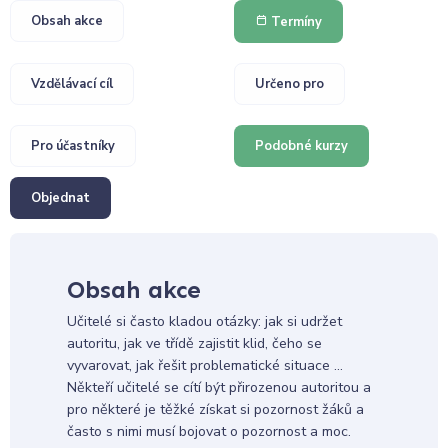
Obsah akce
Termíny
Vzdělávací cíl
Určeno pro
Pro účastníky
Podobné kurzy
Objednat
Obsah akce
Učitelé si často kladou otázky: jak si udržet
autoritu, jak ve třídě zajistit klid, čeho se
vyvarovat, jak řešit problematické situace …
Někteří učitelé se cítí být přirozenou autoritou a
pro některé je těžké získat si pozornost žáků a
často s nimi musí bojovat o pozornost a moc.