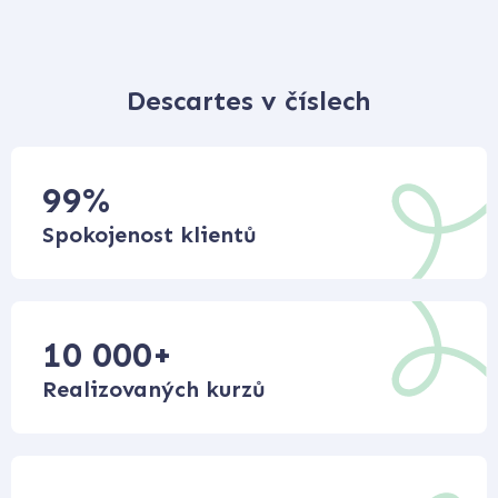
Descartes v číslech
99
%
Spokojenost klientů
10 000
+
Realizovaných kurzů