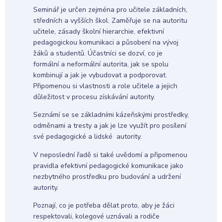
Seminář je určen zejména pro učitele základních,
středních a vyšších škol. Zaměřuje se na autoritu
učitele, zásady školní hierarchie, efektivní
pedagogickou komunikaci a působení na vývoj
žáků a studentů. Účastníci se dozví, co je
formální a neformální autorita, jak se spolu
kombinují a jak je vybudovat a podporovat.
Připomenou si vlastnosti a role učitele a jejich
důležitost v procesu získávání autority.
Seznámí se se základními kázeňskými prostředky,
odměnami a tresty a jak je lze využít pro posílení
své pedagogické a lidské autority.
V neposlední řadě si také uvědomí a připomenou
pravidla efektivní pedagogické komunikace jako
nezbytného prostředku pro budování a udržení
autority.
Poznají, co je potřeba dělat proto, aby je žáci
respektovali, kolegové uznávali a rodiče