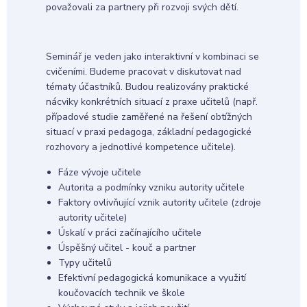
považovali za partnery při rozvoji svých dětí.
Seminář je veden jako interaktivní v kombinaci se
cvičeními. Budeme pracovat v diskutovat nad
tématy účastníků. Budou realizovány praktické
nácviky konkrétních situací z praxe učitelů (např.
případové studie zaměřené na řešení obtížných
situací v praxi pedagoga, základní pedagogické
rozhovory a jednotlivé kompetence učitele).
Fáze vývoje učitele
Autorita a podmínky vzniku autority učitele
Faktory ovlivňující vznik autority učitele (zdroje
autority učitele)
Úskalí v práci začínajícího učitele
Úspěšný učitel - kouč a partner
Typy učitelů
Efektivní pedagogická komunikace a využití
koučovacích technik ve škole