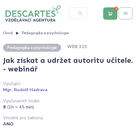
0
Úvod
Pedagogika a psychologie
WEB 323
Pedagogika a psychologie
Jak získat a udržet autoritu učitele.
- webinář
Vyučující:
Mgr. Rudolf Hadrava
Vyučovacích hodin:
8
(1h = 45 min)
Vhodné pro šablony:
ANO