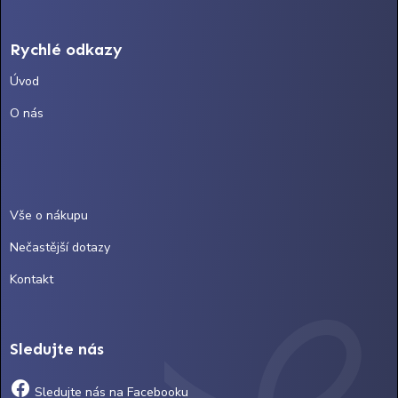
Rychlé odkazy
Úvod
O nás
Vše o nákupu
Nečastější dotazy
Kontakt
Sledujte nás
Sledujte nás na Facebooku