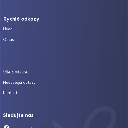
Rychlé odkazy
Úvod
O nás
Vše o nákupu
Nečastější dotazy
Kontakt
Sledujte nás