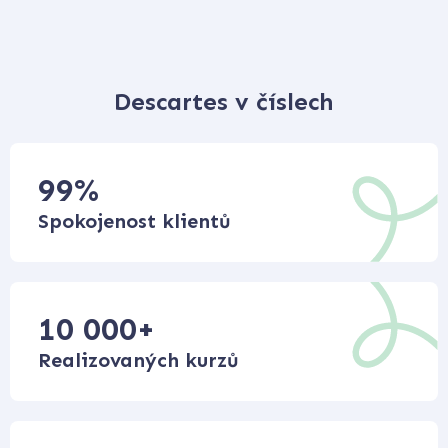
Descartes v číslech
99
%
Spokojenost klientů
10 000
+
Realizovaných kurzů