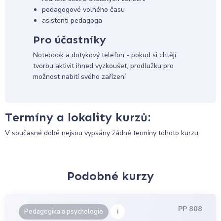
pedagogové volného času
asistenti pedagoga
Pro účastníky
Notebook a dotykový telefon - pokud si chtějí
tvorbu aktivit ihned vyzkoušet, prodlužku pro
možnost nabití svého zařízení
Termíny a lokality kurzů:
V současné době nejsou vypsány žádné termíny tohoto kurzu.
Podobné kurzy
PP 808
i
Pedagogika a psychologie