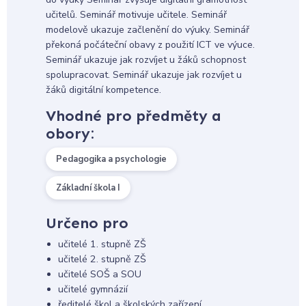
učitelů. Seminář motivuje učitele. Seminář
modelově ukazuje začlenění do výuky. Seminář
překoná počáteční obavy z použití ICT ve výuce.
Seminář ukazuje jak rozvíjet u žáků schopnost
spolupracovat. Seminář ukazuje jak rozvíjet u
žáků digitální kompetence.
Vhodné pro předměty a
obory:
Pedagogika a psychologie
Základní škola I
Určeno pro
učitelé 1. stupně ZŠ
učitelé 2. stupně ZŠ
učitelé SOŠ a SOU
učitelé gymnázií
ředitelé škol a školských zařízení