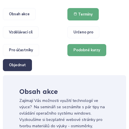
Obsah akce
Termíny
Vzdělávací cíl
Určeno pro
Pro účastníky
Podobné kurzy
Objednat
Obsah akce
Zajímají Vás možnosti využití technologií ve
výuce? Na semináři se seznámíte s pár tipy na
ovládání operačního systému windows.
Vyzkoušíme si bezplatné webové stránky pro
tvorbu materiálů do výuky - osmisměrky,