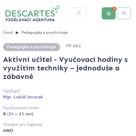
0
Úvod
Pedagogika a psychologie
PP 661
Pedagogika a psychologie
Aktivní učitel - Vyučovací hodiny s
využitím techniky – jednoduše a
zábavně
Vyučující:
Mgr. Lukáš Javorek
Vyučovacích hodin:
8
(1h = 45 min)
Vhodné pro šablony:
ANO