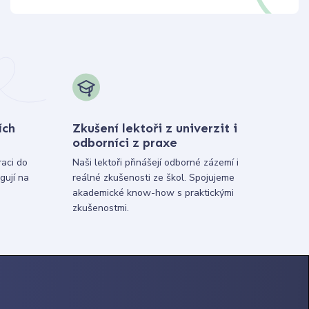
ích
Zkušení lektoři z univerzit i
odborníci z praxe
raci do
Naši lektoři přinášejí odborné zázemí i
gují na
reálné zkušenosti ze škol. Spojujeme
akademické know-how s praktickými
zkušenostmi.