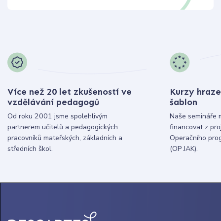
Více než 20 let zkušeností ve
Kurzy hraze
vzdělávání pedagogů
šablon
Od roku 2001 jsme spolehlivým
Naše semináře 
partnerem učitelů a pedagogických
financovat z pr
pracovníků mateřských, základních a
Operačního pro
středních škol.
(OP JAK).