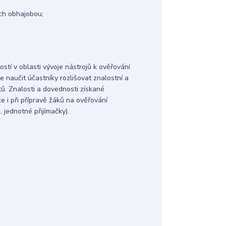
ich obhajobou;
stí v oblasti vývoje nástrojů k ověřování
 naučit účastníky rozlišovat znalostní a
ů. Znalosti a dovednosti získané
 i při přípravě žáků na ověřování
 jednotné přijímačky).