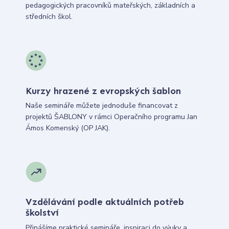
pedagogických pracovníků mateřských, základních a
středních škol.
Kurzy hrazené z evropských šablon
Naše semináře můžete jednoduše financovat z
projektů ŠABLONY v rámci Operačního programu Jan
Ámos Komenský (OP JAK).
Vzdělávání podle aktuálních potřeb
školství
Přinášíme praktické semináře, inspiraci do výuky a