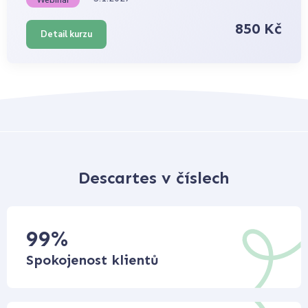
850 Kč
Detail kurzu
Descartes v číslech
99
%
Spokojenost klientů