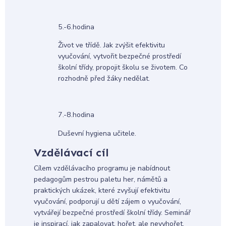
5.-6.hodina
Život ve třídě. Jak zvýšit efektivitu
vyučování, vytvořit bezpečné prostředí
školní třídy, propojit školu se životem. Co
rozhodně před žáky nedělat.
7.-8.hodina
Duševní hygiena učitele.
Vzdělávací cíl
Cílem vzdělávacího programu je nabídnout
pedagogům pestrou paletu her, námětů a
praktických ukázek, které zvyšují efektivitu
vyučování, podporují u dětí zájem o vyučování,
vytvářejí bezpečné prostředí školní třídy. Seminář
je inspirací, jak zapalovat, hořet, ale nevyhořet.