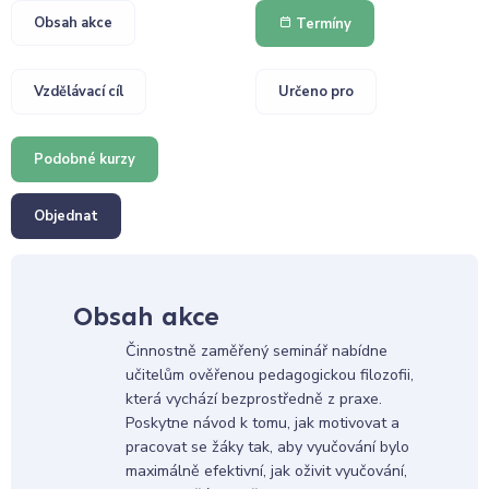
Obsah akce
Termíny
Vzdělávací cíl
Určeno pro
Podobné kurzy
Objednat
Obsah akce
Činnostně zaměřený seminář nabídne
učitelům ověřenou pedagogickou filozofii,
která vychází bezprostředně z praxe.
Poskytne návod k tomu, jak motivovat a
pracovat se žáky tak, aby vyučování bylo
maximálně efektivní, jak oživit vyučování,