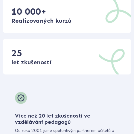
10 000
+
Realizovaných kurzů
25
let zkušeností
Více než 20 let zkušeností ve
vzdělávání pedagogů
Od roku 2001 jsme spolehlivým partnerem učitelů a