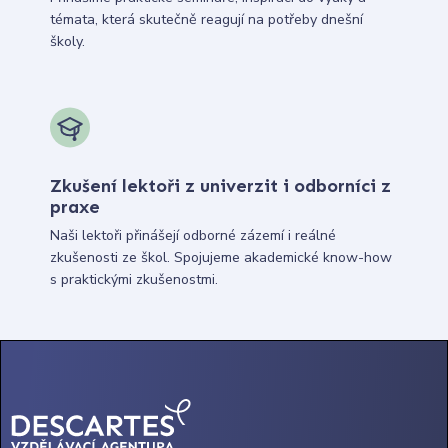
témata, která skutečně reagují na potřeby dnešní
školy.
Zkušení lektoři z univerzit i odborníci z
praxe
Naši lektoři přinášejí odborné zázemí i reálné
zkušenosti ze škol. Spojujeme akademické know-how
s praktickými zkušenostmi.