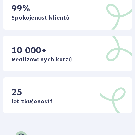
99
%
Spokojenost klientů
10 000
+
Realizovaných kurzů
25
let zkušeností