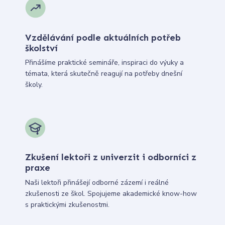
Vzdělávání podle aktuálních potřeb
školství
Přinášíme praktické semináře, inspiraci do výuky a
témata, která skutečně reagují na potřeby dnešní
školy.
Zkušení lektoři z univerzit i odborníci z
praxe
Naši lektoři přinášejí odborné zázemí i reálné
zkušenosti ze škol. Spojujeme akademické know-how
s praktickými zkušenostmi.