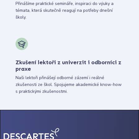
Přinášíme praktické semináře, inspiraci do výuky a
témata, která skutečně reagují na potřeby dnešní
školy.
Zkušení lektoři z univerzit i odborníci z
praxe
Naši lektoři přinášejí odborné zázemí i reálné
zkušenosti ze škol. Spojujeme akademické know-how
s praktickými zkušenostmi.