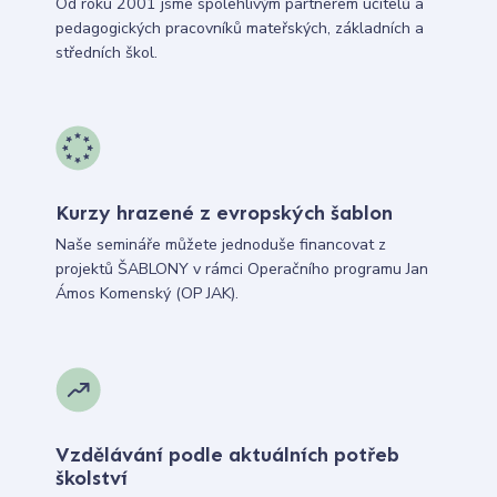
Od roku 2001 jsme spolehlivým partnerem učitelů a
pedagogických pracovníků mateřských, základních a
středních škol.
Kurzy hrazené z evropských šablon
Naše semináře můžete jednoduše financovat z
projektů ŠABLONY v rámci Operačního programu Jan
Ámos Komenský (OP JAK).
Vzdělávání podle aktuálních potřeb
školství