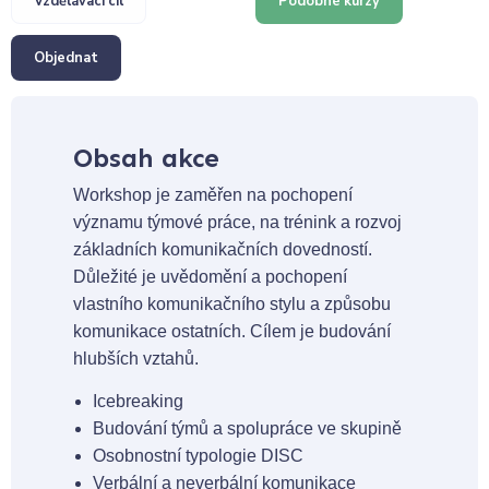
Vzdělávací cíl
Podobné kurzy
Objednat
Obsah akce
Workshop je zaměřen na pochopení
významu týmové práce, na trénink a rozvoj
základních komunikačních dovedností.
Důležité je uvědomění a pochopení
vlastního komunikačního stylu a způsobu
komunikace ostatních. Cílem je budování
hlubších vztahů.
Icebreaking
Budování týmů a spolupráce ve skupině
Osobnostní typologie DISC
Verbální a neverbální komunikace