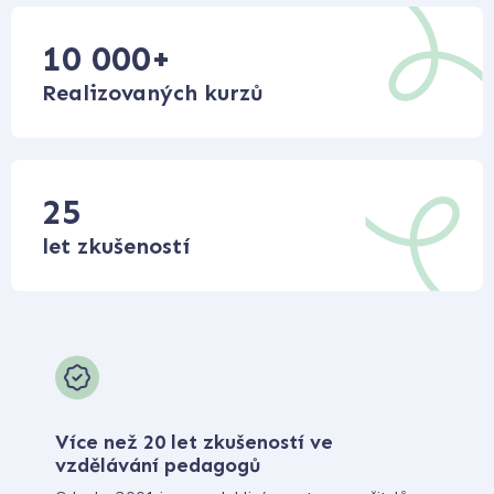
10 000
+
Realizovaných kurzů
25
let zkušeností
Více než 20 let zkušeností ve
vzdělávání pedagogů