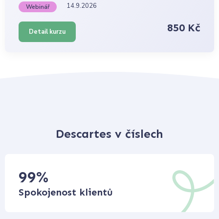
14.9.2026
Webinář
850 Kč
Detail kurzu
Descartes v číslech
99
%
Spokojenost klientů