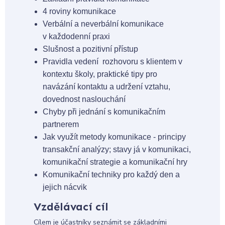
4 roviny komunikace
Verbální a neverbální komunikace
v každodenní praxi
Slušnost a pozitivní přístup
Pravidla vedení rozhovoru s klientem v
kontextu školy, praktické tipy pro
navázání kontaktu a udržení vztahu,
dovednost naslouchání
Chyby při jednání s komunikačním
partnerem
Jak využít metody komunikace - principy
transakční analýzy; stavy já v komunikaci,
komunikační strategie a komunikační hry
Komunikační techniky pro každý den a
jejich nácvik
Vzdělávací cíl
Cílem je účastníky seznámit se základními