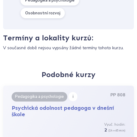
Pedagogika a psychologie
Osobnostní rozvoj
Termíny a lokality kurzů:
V současné době nejsou vypsány žádné termíny tohoto kurzu.
Podobné kurzy
PP 808
i
Pedagogika a psychologie
Psychická odolnost pedagoga v dnešní
škole
Vyuč. hodin:
2
(1h = 45 min)