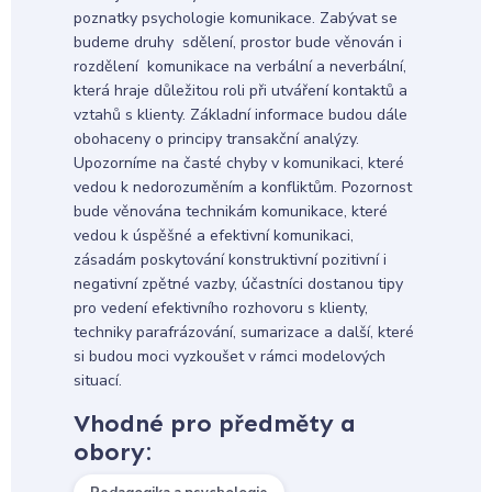
poznatky psychologie komunikace. Zabývat se
budeme druhy sdělení, prostor bude věnován i
rozdělení komunikace na verbální a neverbální,
která hraje důležitou roli při utváření kontaktů a
vztahů s klienty. Základní informace budou dále
obohaceny o principy transakční analýzy.
Upozorníme na časté chyby v komunikaci, které
vedou k nedorozuměním a konfliktům. Pozornost
bude věnována technikám komunikace, které
vedou k úspěšné a efektivní komunikaci,
zásadám poskytování konstruktivní pozitivní i
negativní zpětné vazby, účastníci dostanou tipy
pro vedení efektivního rozhovoru s klienty,
techniky parafrázování, sumarizace a další, které
si budou moci vyzkoušet v rámci modelových
situací.
Vhodné pro předměty a
obory: