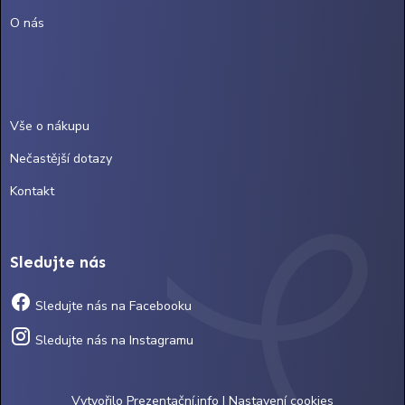
O nás
Vše o nákupu
Nečastější dotazy
Kontakt
Sledujte nás
Sledujte nás na Facebooku
Sledujte nás na Instagramu
Vytvořilo
Prezentační.info
|
Nastavení cookies