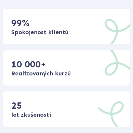
99
%
Spokojenost klientů
10 000
+
Realizovaných kurzů
25
let zkušeností