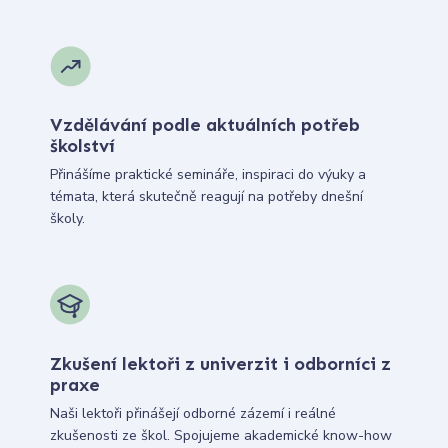
Vzdělávání podle aktuálních potřeb
školství
Přinášíme praktické semináře, inspiraci do výuky a
témata, která skutečně reagují na potřeby dnešní
školy.
Zkušení lektoři z univerzit i odborníci z
praxe
Naši lektoři přinášejí odborné zázemí i reálné
zkušenosti ze škol. Spojujeme akademické know-how