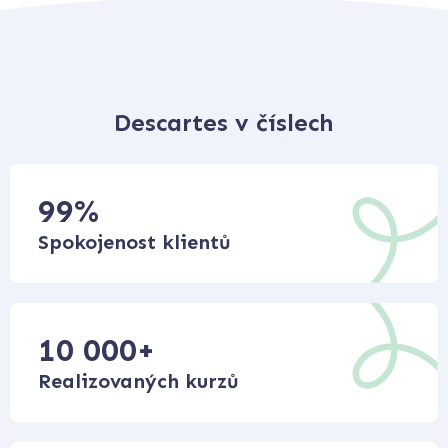
Descartes v číslech
99
%
Spokojenost klientů
10 000
+
Realizovaných kurzů