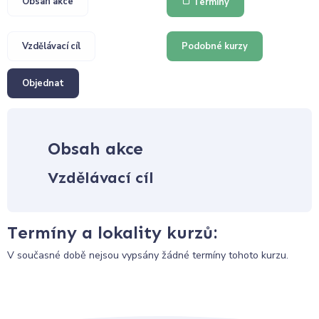
Obsah akce
Termíny
Vzdělávací cíl
Podobné kurzy
Objednat
Obsah akce
Vzdělávací cíl
Termíny a lokality kurzů:
V současné době nejsou vypsány žádné termíny tohoto kurzu.