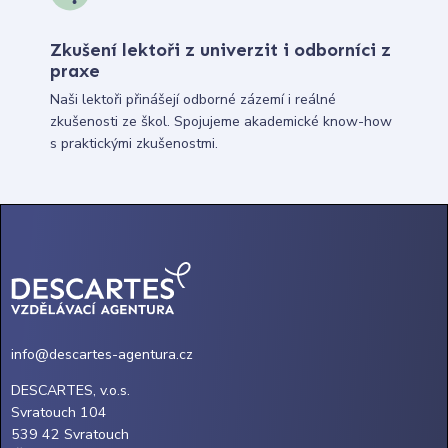
Zkušení lektoři z univerzit i odborníci z
praxe
Naši lektoři přinášejí odborné zázemí i reálné
zkušenosti ze škol. Spojujeme akademické know-how
s praktickými zkušenostmi.
info@descartes-agentura.cz
DESCARTES, v.o.s.
Svratouch 104
539 42 Svratouch