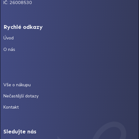
IČ: 26008530
Rychlé odkazy
Úvod
O nás
Vše o nákupu
Nečastější dotazy
Kontakt
Sledujte nás