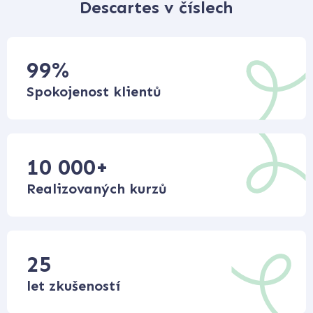
Descartes v číslech
99
%
Spokojenost klientů
10 000
+
Realizovaných kurzů
25
let zkušeností