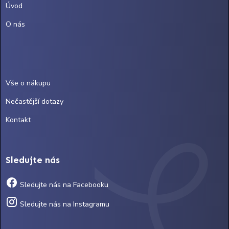
Úvod
O nás
Vše o nákupu
Nečastější dotazy
Kontakt
Sledujte nás
Sledujte nás na Facebooku
Sledujte nás na Instagramu