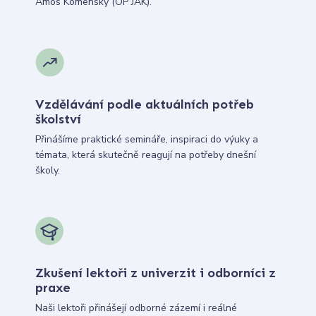
Ámos Komenský (OP JAK).
Vzdělávání podle aktuálních potřeb
školství
Přinášíme praktické semináře, inspiraci do výuky a
témata, která skutečně reagují na potřeby dnešní
školy.
Zkušení lektoři z univerzit i odborníci z
praxe
Naši lektoři přinášejí odborné zázemí i reálné