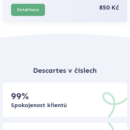
850 Kč
Detail kurzu
Descartes v číslech
99
%
Spokojenost klientů