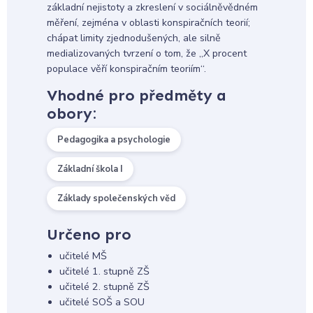
základní nejistoty a zkreslení v sociálněvědném
měření, zejména v oblasti konspiračních teorií;
chápat limity zjednodušených, ale silně
medializovaných tvrzení o tom, že „X procent
populace věří konspiračním teoriím“.
Vhodné pro předměty a
obory:
Pedagogika a psychologie
Základní škola I
Základy společenských věd
Určeno pro
učitelé MŠ
učitelé 1. stupně ZŠ
učitelé 2. stupně ZŠ
učitelé SOŠ a SOU