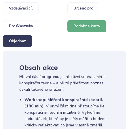
Vzdělávací cíl
Určeno pro
Pro účastníky
Podobné kurzy
Objednat
Obsah akce
Hlavní částí programu je intuitivní snaha změřit
konspirační teorie – a při té příležitosti poznat
úskalí takového snažení.
Workshop: Měření konspiračních teorií.
(180 min).
V první části dne přistoupíme ke
konspiračním teoriím intuitivně. Vytvoříme
sadu otázek, které by je měly měřit a budeme
kriticky reflektovat, co jsme vlastně změřili.