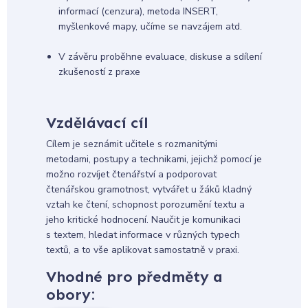
informací (cenzura), metoda INSERT,
myšlenkové mapy, učíme se navzájem atd.
V závěru proběhne evaluace, diskuse a sdílení
zkušeností z praxe
Vzdělávací cíl
Cílem je seznámit učitele s rozmanitými
metodami, postupy a technikami, jejichž pomocí je
možno rozvíjet čtenářství a podporovat
čtenářskou gramotnost, vytvářet u žáků kladný
vztah ke čtení, schopnost porozumění textu a
jeho kritické hodnocení. Naučit je komunikaci
s textem, hledat informace v různých typech
textů, a to vše aplikovat samostatně v praxi.
Vhodné pro předměty a
obory: