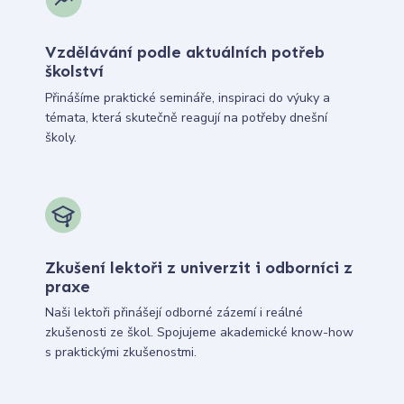
Vzdělávání podle aktuálních potřeb
školství
Přinášíme praktické semináře, inspiraci do výuky a
témata, která skutečně reagují na potřeby dnešní
školy.
Zkušení lektoři z univerzit i odborníci z
praxe
Naši lektoři přinášejí odborné zázemí i reálné
zkušenosti ze škol. Spojujeme akademické know-how
s praktickými zkušenostmi.