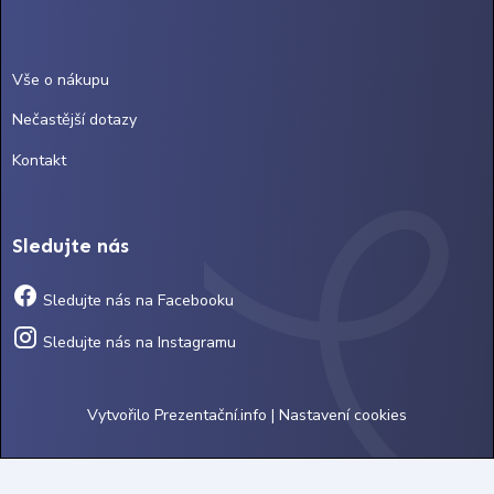
Vše o nákupu
Nečastější dotazy
Kontakt
Sledujte nás
Sledujte nás na Facebooku
Sledujte nás na Instagramu
Vytvořilo
Prezentační.info
|
Nastavení cookies