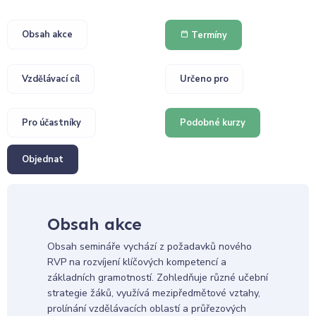
Obsah akce
Termíny
Vzdělávací cíl
Určeno pro
Pro účastníky
Podobné kurzy
Objednat
Obsah akce
Obsah semináře vychází z požadavků nového
RVP na rozvíjení klíčových kompetencí a
základních gramotností. Zohledňuje různé učební
strategie žáků, využívá mezipředmětové vztahy,
prolínání vzdělávacích oblastí a průřezových