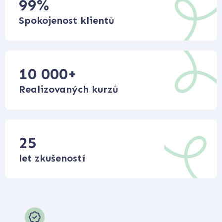
99
%
Spokojenost klientů
10 000
+
Realizovaných kurzů
25
let zkušeností