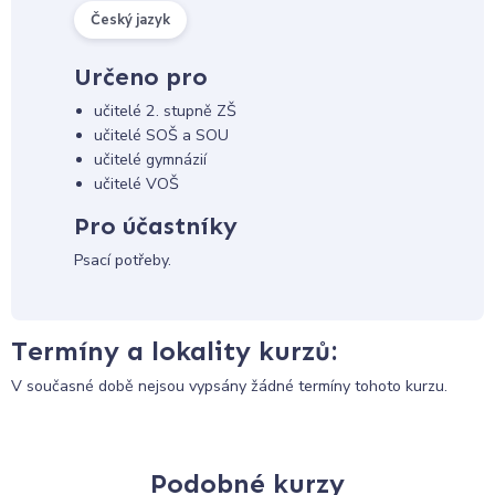
Český jazyk
Určeno pro
učitelé 2. stupně ZŠ
učitelé SOŠ a SOU
učitelé gymnázií
učitelé VOŠ
Pro účastníky
Psací potřeby.
Termíny a lokality kurzů:
V současné době nejsou vypsány žádné termíny tohoto kurzu.
Podobné kurzy