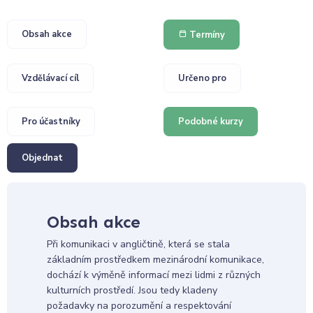
Obsah akce
Termíny
Vzdělávací cíl
Určeno pro
Pro účastníky
Podobné kurzy
Objednat
Obsah akce
Při komunikaci v angličtině, která se stala
základním prostředkem mezinárodní komunikace,
dochází k výměně informací mezi lidmi z různých
kulturních prostředí. Jsou tedy kladeny
požadavky na porozumění a respektování