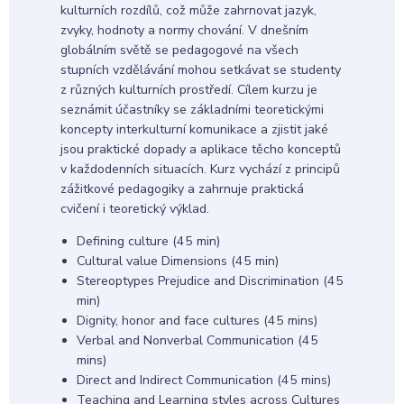
kulturních rozdílů, což může zahrnovat jazyk,
zvyky, hodnoty a normy chování. V dnešním
globálním světě se pedagogové na všech
stupních vzdělávání mohou setkávat se studenty
z různých kulturních prostředí. Cílem kurzu je
seznámit účastníky se základními teoretickými
koncepty interkulturní komunikace a zjistit jaké
jsou praktické dopady a aplikace těcho konceptů
v každodenních situacích. Kurz vychází z principů
zážitkové pedagogiky a zahrnuje praktická
cvičení i teoretický výklad.
Defining culture (45 min)
Cultural value Dimensions (45 min)
Stereoptypes Prejudice and Discrimination (45
min)
Dignity, honor and face cultures (45 mins)
Verbal and Nonverbal Communication (45
mins)
Direct and Indirect Communication (45 mins)
Teaching and Learning styles across Cultures