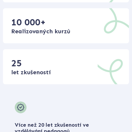
10 000
+
Realizovaných kurzů
25
let zkušeností
Více než 20 let zkušeností ve
vzdělávání pedagogů