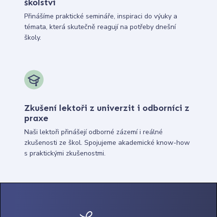
školství
Přinášíme praktické semináře, inspiraci do výuky a
témata, která skutečně reagují na potřeby dnešní
školy.
Zkušení lektoři z univerzit i odborníci z
praxe
Naši lektoři přinášejí odborné zázemí i reálné
zkušenosti ze škol. Spojujeme akademické know-how
s praktickými zkušenostmi.