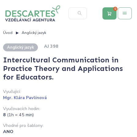
0
Úvod
Anglický jazyk
AJ 398
Anglický jazyk
Intercultural Communication in
Practice Theory and Applications
for Educators.
Vyučující:
Mgr. Klára Pavlínová
Vyučovacích hodin:
8
(1h = 45 min)
Vhodné pro šablony:
ANO