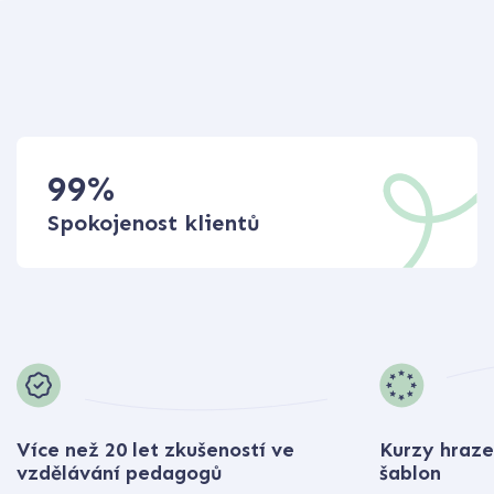
99
%
Spokojenost klientů
Více než 20 let zkušeností ve
Kurzy hraze
vzdělávání pedagogů
šablon