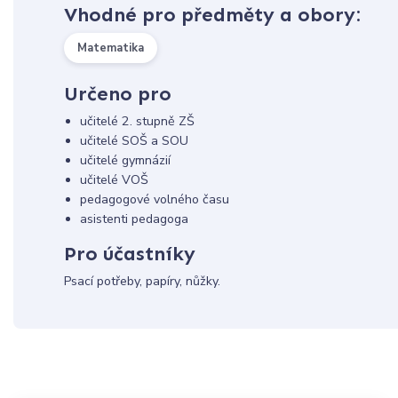
Vhodné pro předměty a obory:
Matematika
Určeno pro
učitelé 2. stupně ZŠ
učitelé SOŠ a SOU
učitelé gymnázií
učitelé VOŠ
pedagogové volného času
asistenti pedagoga
Pro účastníky
Psací potřeby, papíry, nůžky.