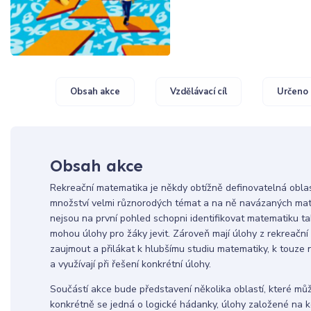
Obsah akce
Vzdělávací cíl
Určeno 
Obsah akce
Rekreační matematika je někdy obtížně definovatelná oblas
množství velmi různorodých témat a na ně navázaných mat
nejsou na první pohled schopni identifikovat matematiku tak, 
mohou úlohy pro žáky jevit. Zároveň mají úlohy z rekreační
zaujmout a přilákat k hlubšímu studiu matematiky, k touze na
a využívají při řešení konkrétní úlohy.
Součástí akce bude představení několika oblastí, které mů
konkrétně se jedná o logické hádanky, úlohy založené na k