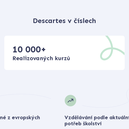
Descartes v číslech
10 000
+
Realizovaných kurzů
né z evropských
Vzdělávání podle aktuáln
potřeb školství