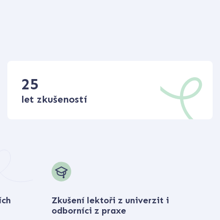
25
let zkušeností
ích
Zkušení lektoři z univerzit i
odborníci z praxe