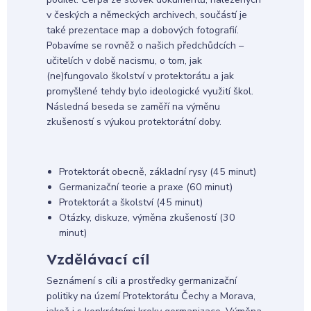
v českých a německých archivech, součástí je
také prezentace map a dobových fotografií.
Pobavíme se rovněž o našich předchůdcích –
učitelích v době nacismu, o tom, jak
(ne)fungovalo školství v protektorátu a jak
promyšlené tehdy bylo ideologické využití škol.
Následná beseda se zaměří na výměnu
zkušeností s výukou protektorátní doby.
Protektorát obecně, základní rysy (45 minut)
Germanizační teorie a praxe (60 minut)
Protektorát a školství (45 minut)
Otázky, diskuze, výměna zkušeností (30
minut)
Vzdělávací cíl
Seznámení s cíli a prostředky germanizační
politiky na území Protektorátu Čechy a Morava,