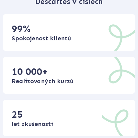
Descartes v číslech
99
%
Spokojenost klientů
10 000
+
Realizovaných kurzů
25
let zkušeností