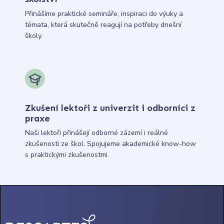
Přinášíme praktické semináře, inspiraci do výuky a
témata, která skutečně reagují na potřeby dnešní
školy.
Zkušení lektoři z univerzit i odborníci z
praxe
Naši lektoři přinášejí odborné zázemí i reálné
zkušenosti ze škol. Spojujeme akademické know-how
s praktickými zkušenostmi.