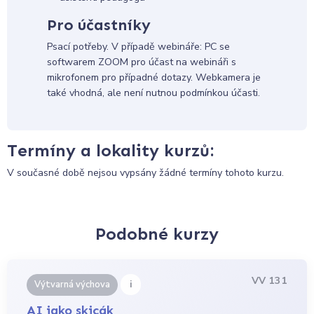
Pro účastníky
Psací potřeby. V případě webináře: PC se
softwarem ZOOM pro účast na webináři s
mikrofonem pro případné dotazy. Webkamera je
také vhodná, ale není nutnou podmínkou účasti.
Termíny a lokality kurzů:
V současné době nejsou vypsány žádné termíny tohoto kurzu.
Podobné kurzy
VV 131
i
Výtvarná výchova
AI jako skicák