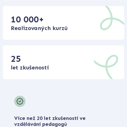
10 000
+
Realizovaných kurzů
25
let zkušeností
Více než 20 let zkušeností ve
vzdělávání pedagogů