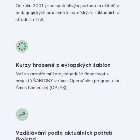
Od roku 2001 jsme spolehlivým partnerem učitelů a
pedagogických pracovníků mateřských, základních a
středních škol.
Kurzy hrazené z evropských šablon
Naše semináře můžete jednoduše financovat z
projektů ŠABLONY v rámci Operačního programu Jan
Ámos Komenský (OP JAK).
Vzdělávání podle aktuálních potřeb
školství