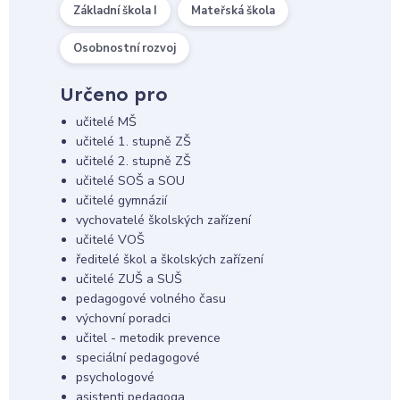
Základní škola I
Mateřská škola
Osobnostní rozvoj
Určeno pro
učitelé MŠ
učitelé 1. stupně ZŠ
učitelé 2. stupně ZŠ
učitelé SOŠ a SOU
učitelé gymnázií
vychovatelé školských zařízení
učitelé VOŠ
ředitelé škol a školských zařízení
učitelé ZUŠ a SUŠ
pedagogové volného času
výchovní poradci
učitel - metodik prevence
speciální pedagogové
psychologové
asistenti pedagoga