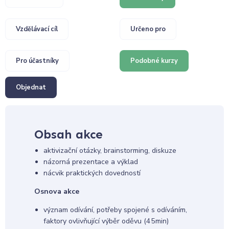
Vzdělávací cíl
Určeno pro
Pro účastníky
Podobné kurzy
Objednat
Obsah akce
aktivizační otázky, brainstorming, diskuze
názorná prezentace a výklad
nácvik praktických dovedností
Osnova akce
význam odívání, potřeby spojené s odíváním,
faktory ovlivňující výběr oděvu (45min)