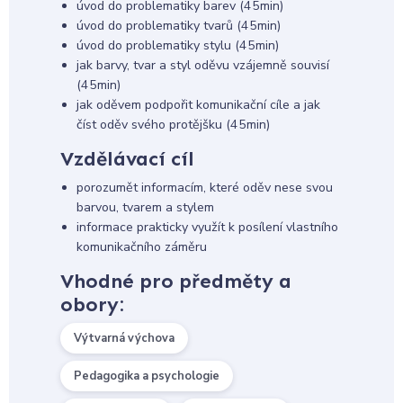
úvod do problematiky barev (45min)
úvod do problematiky tvarů (45min)
úvod do problematiky stylu (45min)
jak barvy, tvar a styl oděvu vzájemně souvisí
(45min)
jak oděvem podpořit komunikační cíle a jak
číst oděv svého protějšku (45min)
Vzdělávací cíl
porozumět informacím, které oděv nese svou
barvou, tvarem a stylem
informace prakticky využít k posílení vlastního
komunikačního záměru
Vhodné pro předměty a
obory:
Výtvarná výchova
Pedagogika a psychologie