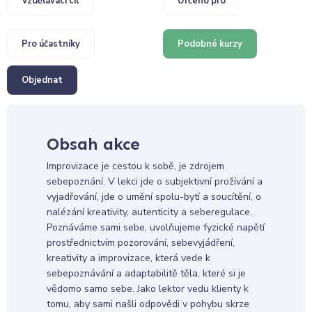
Vzdělávací cíl
Určeno pro
Pro účastníky
Podobné kurzy
Objednat
Obsah akce
Improvizace je cestou k sobě, je zdrojem
sebepoznání. V lekci jde o subjektivní prožívání a
vyjadřování, jde o umění spolu-bytí a soucítění, o
nalézání kreativity, autenticity a seberegulace.
Poznáváme sami sebe, uvolňujeme fyzické napětí
prostřednictvím pozorování, sebevyjádření,
kreativity a improvizace, která vede k
sebepoznávání a adaptabilitě těla, které si je
vědomo samo sebe. Jako lektor vedu klienty k
tomu, aby sami našli odpovědi v pohybu skrze