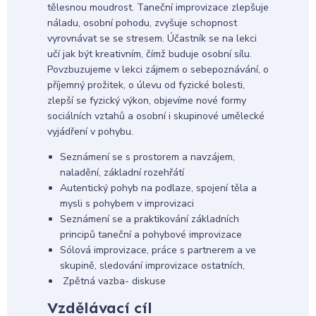
tělesnou moudrost. Taneční improvizace zlepšuje
náladu, osobní pohodu, zvyšuje schopnost
vyrovnávat se se stresem. Účastník se na lekci
učí jak být kreativním, čímž buduje osobní sílu.
Povzbuzujeme v lekci zájmem o sebepoznávání, o
příjemný prožitek, o úlevu od fyzické bolesti,
zlepší se fyzický výkon, objevíme nové formy
sociálních vztahů a osobní i skupinové umělecké
vyjádření v pohybu.
Seznámení se s prostorem a navzájem,
naladění, základní rozehřátí
Autentický pohyb na podlaze, spojení těla a
mysli s pohybem v improvizaci
Seznámení se a praktikování základních
principů taneční a pohybové improvizace
Sólová improvizace, práce s partnerem a ve
skupině, sledování improvizace ostatních,
Zpětná vazba- diskuse
Vzdělávací cíl