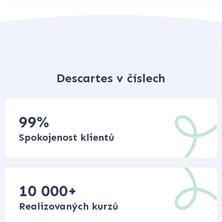
Descartes v číslech
99
%
Spokojenost klientů
10 000
+
Realizovaných kurzů