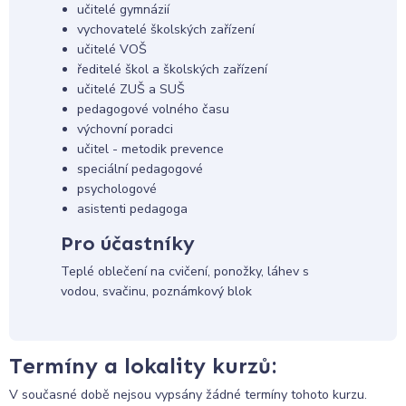
učitelé gymnázií
vychovatelé školských zařízení
učitelé VOŠ
ředitelé škol a školských zařízení
učitelé ZUŠ a SUŠ
pedagogové volného času
výchovní poradci
učitel - metodik prevence
speciální pedagogové
psychologové
asistenti pedagoga
Pro účastníky
Teplé oblečení na cvičení, ponožky, láhev s
vodou, svačinu, poznámkový blok
Termíny a lokality kurzů:
V současné době nejsou vypsány žádné termíny tohoto kurzu.