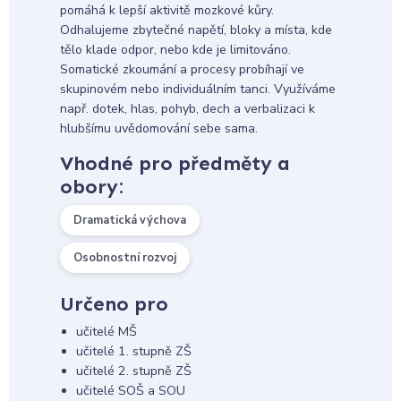
pomáhá k lepší aktivitě mozkové kůry.
Odhalujeme zbytečné napětí, bloky a místa, kde
tělo klade odpor, nebo kde je limitováno.
Somatické zkoumání a procesy probíhají ve
skupinovém nebo individuálním tanci. Využíváme
např. dotek, hlas, pohyb, dech a verbalizaci k
hlubšímu uvědomování sebe sama.
Vhodné pro předměty a
obory:
Dramatická výchova
Osobnostní rozvoj
Určeno pro
učitelé MŠ
učitelé 1. stupně ZŠ
učitelé 2. stupně ZŠ
učitelé SOŠ a SOU