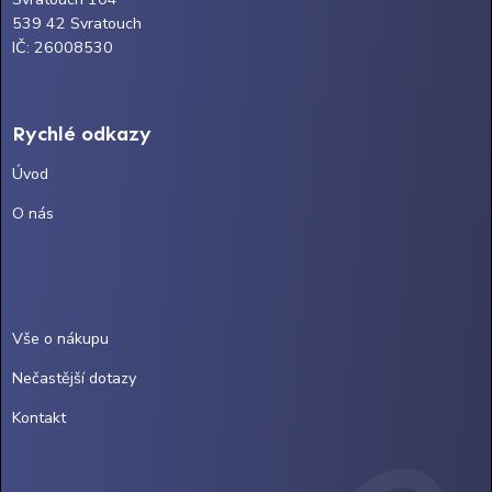
539 42 Svratouch
IČ: 26008530
Rychlé odkazy
Úvod
O nás
Vše o nákupu
Nečastější dotazy
Kontakt