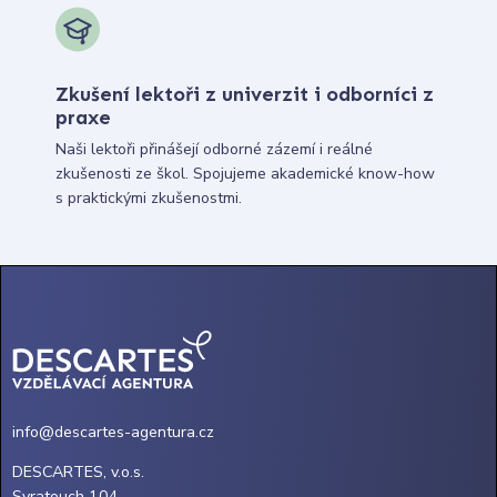
Zkušení lektoři z univerzit i odborníci z
praxe
Naši lektoři přinášejí odborné zázemí i reálné
zkušenosti ze škol. Spojujeme akademické know-how
s praktickými zkušenostmi.
info@descartes-agentura.cz
DESCARTES, v.o.s.
Svratouch 104