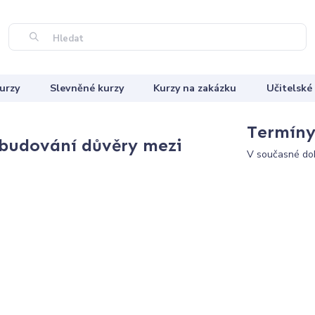
Hledat
urzy
Slevněné kurzy
Kurzy na zakázku
Učitelské
Termíny 
 budování důvěry mezi
V současné dob