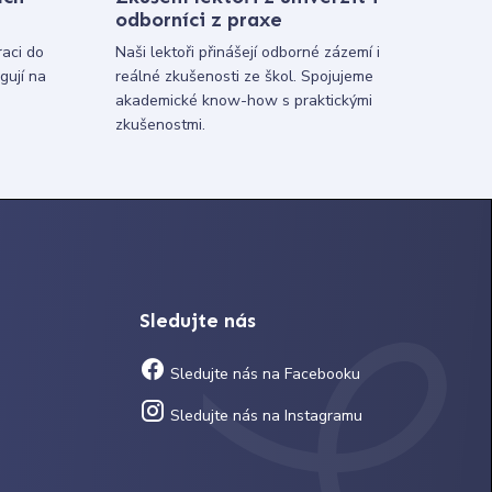
odborníci z praxe
raci do
Naši lektoři přinášejí odborné zázemí i
gují na
reálné zkušenosti ze škol. Spojujeme
akademické know-how s praktickými
zkušenostmi.
Sledujte nás
Sledujte nás na Facebooku
Sledujte nás na Instagramu