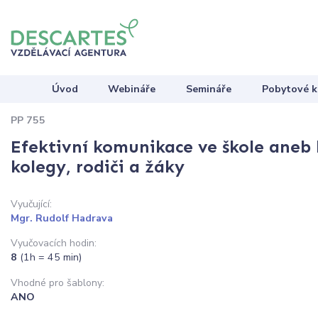
Úvod
Webináře
Semináře
Pobytové k
PP 755
Efektivní komunikace ve škole aneb
kolegy, rodiči a žáky
Vyučující:
Mgr. Rudolf Hadrava
Vyučovacích hodin:
8
(1h = 45 min)
Vhodné pro šablony:
ANO