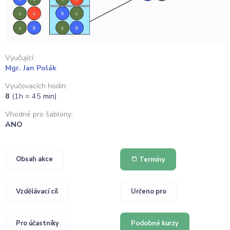
Vyučující:
Mgr. Jan Polák
Vyučovacích hodin:
8
(1h = 45 min)
Vhodné pro šablony:
ANO
Obsah akce
Termíny
Vzdělávací cíl
Určeno pro
Pro účastníky
Podobné kurzy