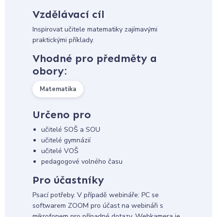
Vzdělávací cíl
Inspirovat učitele matematiky zajímavými
praktickými příklady.
Vhodné pro předměty a
obory:
Matematika
Určeno pro
učitelé SOŠ a SOU
učitelé gymnázií
učitelé VOŠ
pedagogové volného času
Pro účastníky
Psací potřeby. V případě webináře: PC se
softwarem ZOOM pro účast na webináři s
mikrofonem pro případné dotazy. Webkamera je