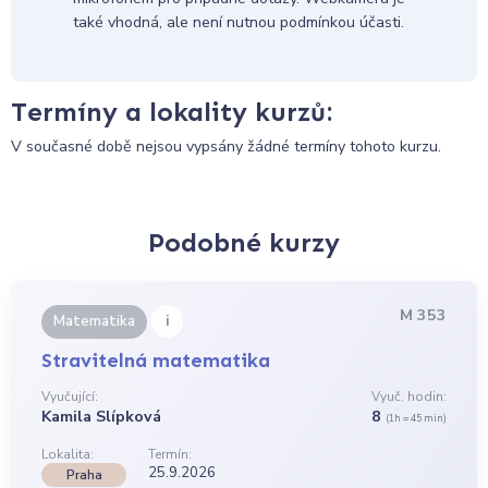
také vhodná, ale není nutnou podmínkou účasti.
Termíny a lokality kurzů:
V současné době nejsou vypsány žádné termíny tohoto kurzu.
Podobné kurzy
M 353
i
Matematika
Stravitelná matematika
Vyučující:
Vyuč. hodin:
Kamila Slípková
8
(1h = 45 min)
Lokalita:
Termín:
25.9.2026
Praha