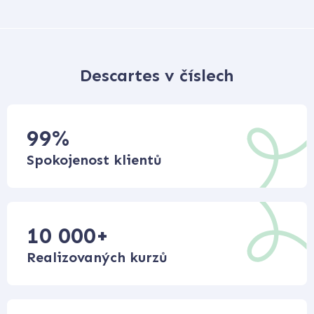
Descartes v číslech
99
%
Spokojenost klientů
10 000
+
Realizovaných kurzů