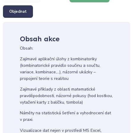
Objednat
Obsah akce
Obsah:
Zajímavé aplikační úlohy z kombinatoriky
(kombinatorické pravidlo součinu a součtu,
variace, kombinace,…), názorné ukázky –
propojení teorie s realitou
Zajímavé příklady z oblasti matematické
pravděpodobnosti, názorné pokusy (hod kostkou,
vytažení karty z balíčku, tombola)
Náměty na statistická šetření a vyhodnocení dat
v praxi.
Vizualizace dat nejen v prostředí MS Excel.