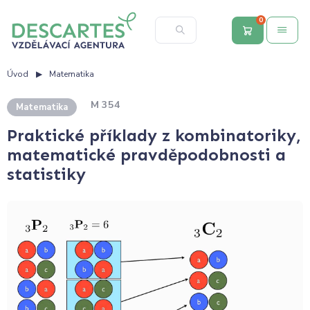
0
Úvod
Matematika
M 354
Matematika
Praktické příklady z kombinatoriky,
matematické pravděpodobnosti a
statistiky