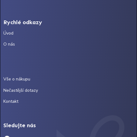
Rychlé odkazy
Úvod
O nás
Vše o nákupu
Nečastější dotazy
Kontakt
Sledujte nás