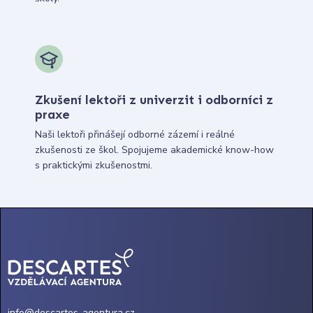
Zkušení lektoři z univerzit i odborníci z
praxe
Naši lektoři přinášejí odborné zázemí i reálné
zkušenosti ze škol. Spojujeme akademické know-how
s praktickými zkušenostmi.
info@descartes-agentura.cz