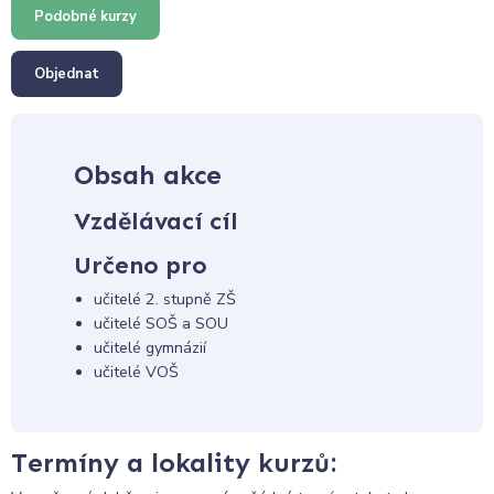
Podobné kurzy
Objednat
Obsah akce
Vzdělávací cíl
Určeno pro
učitelé 2. stupně ZŠ
učitelé SOŠ a SOU
učitelé gymnázií
učitelé VOŠ
Termíny a lokality kurzů: