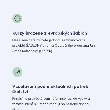
Kurzy hrazené z evropských šablon
Naše semináře můžete jednoduše financovat z
projektů ŠABLONY v rámci Operačního programu Jan
Ámos Komenský (OP JAK).
Vzdělávání podle aktuálních potřeb
školství
Přinášíme praktické semináře, inspiraci do výuky a
témata, která skutečně reagují na potřeby dnešní
školy.