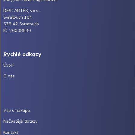
DESCARTES, v.o.s.
Svratouch 104
539 42 Svratouch
IČ: 26008530
Rychlé odkazy
Úvod
O nás
Vše o nákupu
Nečastější dotazy
Kontakt