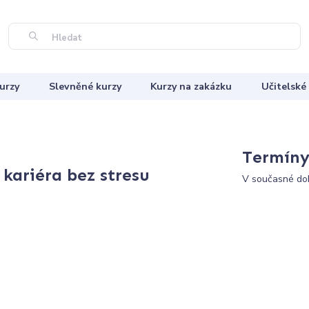
Hledat
urzy
Slevněné kurzy
Kurzy na zakázku
Učitelské
Termíny 
kariéra bez stresu
V současné dob