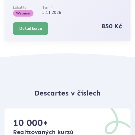
Lokalita:
Termín:
3.11.2026
Webinář
850 Kč
Detail kurzu
Descartes v číslech
10 000
+
Realizovaných kurzů