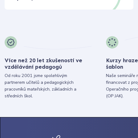
Více než 20 let zkušeností ve
Kurzy hraze
vzdělávání pedagogů
šablon
Od roku 2001 jsme spolehlivým
Naše semináře 
partnerem učitelů a pedagogických
financovat z pr
pracovníků mateřských, základních a
Operačního pro
středních škol.
(OP JAK).