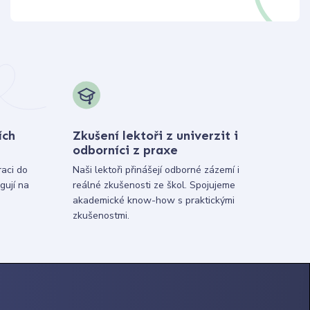
ích
Zkušení lektoři z univerzit i
odborníci z praxe
raci do
Naši lektoři přinášejí odborné zázemí i
gují na
reálné zkušenosti ze škol. Spojujeme
akademické know-how s praktickými
zkušenostmi.